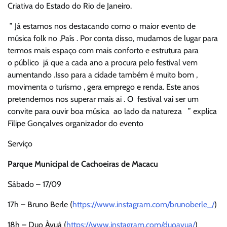
Criativa do Estado do Rio de Janeiro.
” Já estamos nos destacando como o maior evento de
música folk no ,País . Por conta disso, mudamos de lugar para
termos mais espaço com mais conforto e estrutura para
o público já que a cada ano a procura pelo festival vem
aumentando .Isso para a cidade também é muito bom ,
movimenta o turismo , gera emprego e renda. Este anos
pretendemos nos superar mais ai . O festival vai ser um
convite para ouvir boa música ao lado da natureza ” explica
Filipe Gonçalves organizador do evento
Serviço
Parque Municipal de Cachoeiras de Macacu
Sábado – 17/09
17h – Bruno Berle (
https://www.instagram.com/brunoberle_/
)
18h – Duo Àvuà (
https://www.instagram.com/duoavua/
)