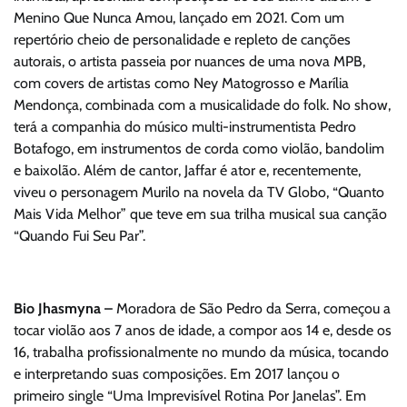
Menino Que Nunca Amou, lançado em 2021. Com um
repertório cheio de personalidade e repleto de canções
autorais, o artista passeia por nuances de uma nova MPB,
com covers de artistas como Ney Matogrosso e Marília
Mendonça, combinada com a musicalidade do folk. No show,
terá a companhia do músico multi-instrumentista Pedro
Botafogo, em instrumentos de corda como violão, bandolim
e baixolão. Além de cantor, Jaffar é ator e, recentemente,
viveu o personagem Murilo na novela da TV Globo, “Quanto
Mais Vida Melhor” que teve em sua trilha musical sua canção
“Quando Fui Seu Par”.
Bio Jhasmyna –
Moradora de São Pedro da Serra, começou a
tocar violão aos 7 anos de idade, a compor aos 14 e, desde os
16, trabalha profissionalmente no mundo da música, tocando
e interpretando suas composições. Em 2017 lançou o
primeiro single “Uma Imprevisível Rotina Por Janelas”. Em