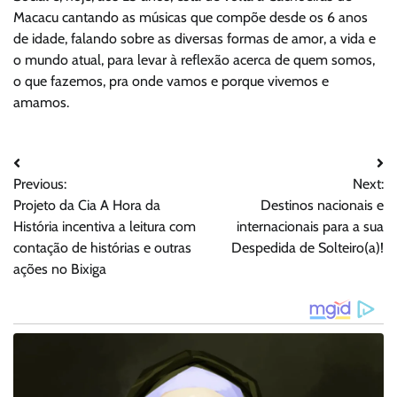
Macacu cantando as músicas que compõe desde os 6 anos
de idade, falando sobre as diversas formas de amor, a vida e
o mundo atual, para levar à reflexão acerca de quem somos,
o que fazemos, pra onde vamos e porque vivemos e
amamos.
Navegação
Previous:
Next:
de
Projeto da Cia A Hora da
Destinos nacionais e
Post
História incentiva a leitura com
internacionais para a sua
contação de histórias e outras
Despedida de Solteiro(a)!
ações no Bixiga