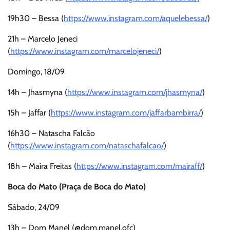
19h30 – Bessa (
https://www.instagram.com/aquelebessa/
)
21h – Marcelo Jeneci
(
https://www.instagram.com/marcelojeneci/
)
Domingo, 18/09
14h – Jhasmyna (
https://www.instagram.com/jhasmyna/
)
15h – Jaffar (
https://www.instagram.com/jaffarbambirra/
)
16h30 – Natascha Falcão
(
https://www.instagram.com/nataschafalcao/
)
18h – Maíra Freitas (
https://www.instagram.com/mairaff/
)
Boca do Mato (Praça de Boca do Mato)
Sábado, 24/09
13h – Dom Manel (@dom.manel.ofc)