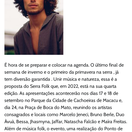
É hora de se preparar e colocar na agenda. O último final de
semana de inverno e o primeiro da primavera na serra , já
tem diversão garantida . Unir música e natureza, essa é a
proposta do Serra Folk que, em 2022, está na sua quarta
edição. As apresentações acontecerão nos dias 17 e 18 de
setembro no Parque da Cidade de Cachoeiras de Macacu e,
dia 24, na Praça de Boca do Mato, reunindo os artistas
consagrados e locais como Marcelo Jeneci, Bruno Berle, Duo
Àvuà, Bessa, Jhasmyna, Jaffar, Natascha Falcão e Maíra Freitas.
Além de música folk, o evento, uma realização do Ponto de