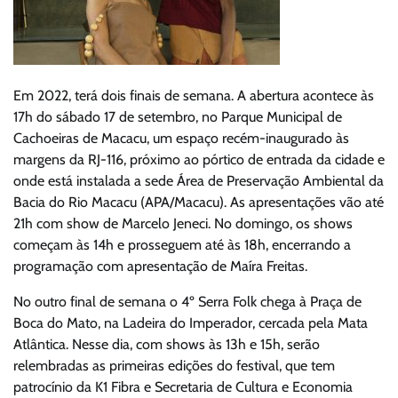
Em 2022, terá dois finais de semana. A abertura acontece às
17h do sábado 17 de setembro, no Parque Municipal de
Cachoeiras de Macacu, um espaço recém-inaugurado às
margens da RJ-116, próximo ao pórtico de entrada da cidade e
onde está instalada a sede Área de Preservação Ambiental da
Bacia do Rio Macacu (APA/Macacu). As apresentações vão até
21h com show de Marcelo Jeneci. No domingo, os shows
começam às 14h e prosseguem até às 18h, encerrando a
programação com apresentação de Maíra Freitas.
No outro final de semana o 4º Serra Folk chega à Praça de
Boca do Mato, na Ladeira do Imperador, cercada pela Mata
Atlântica. Nesse dia, com shows às 13h e 15h, serão
relembradas as primeiras edições do festival, que tem
patrocínio da K1 Fibra e Secretaria de Cultura e Economia