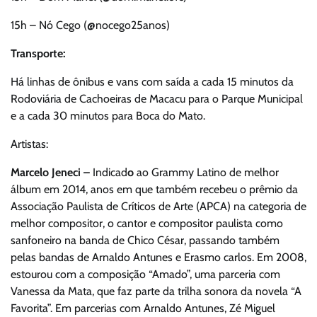
15h – Nó Cego (@nocego25anos)
Transporte:
Há linhas de ônibus e vans com saída a cada 15 minutos da
Rodoviária de Cachoeiras de Macacu para o Parque Municipal
e a cada 30 minutos para Boca do Mato.
Artistas:
Marcelo Jeneci –
Indicad
o
ao Grammy Latino de melhor
álbum em 2014, anos em que também recebeu o prêmio da
Associação Paulista de Críticos de Arte (APCA) na categoria de
melhor compositor, o cantor e compositor paulista como
sanfoneiro na banda de Chico César, passando também
pelas bandas de Arnaldo Antunes e Erasmo carlos. Em 2008,
estourou com a composição “Amado”, uma parceria com
Vanessa da Mata, que faz parte da trilha sonora da novela “A
Favorita”. Em parcerias com Arnaldo Antunes, Zé Miguel