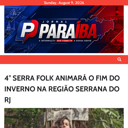
Skip
Sunday, August 9, 2026
to
content
4° SERRA FOLK ANIMARÁ O FIM DO
INVERNO NA REGIÃO SERRANA DO
RJ