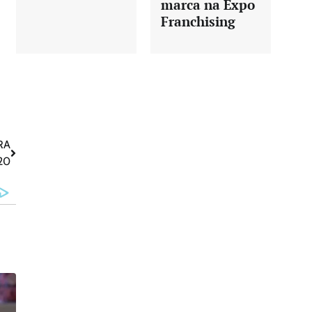
marca na Expo
Franchising
RA
20