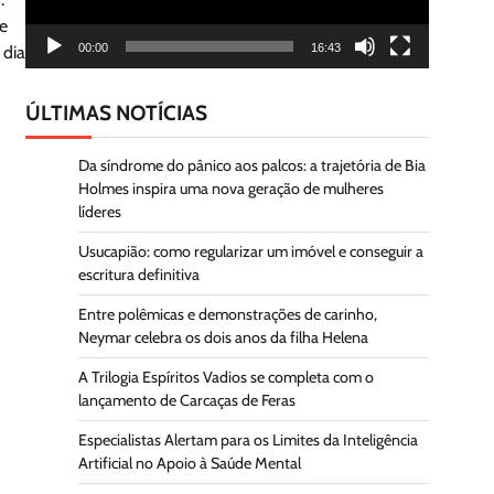
te
00:00
16:43
 dia
ÚLTIMAS NOTÍCIAS
Da síndrome do pânico aos palcos: a trajetória de Bia
Holmes inspira uma nova geração de mulheres
líderes
Usucapião: como regularizar um imóvel e conseguir a
escritura definitiva
Entre polêmicas e demonstrações de carinho,
Neymar celebra os dois anos da filha Helena
A Trilogia Espíritos Vadios se completa com o
lançamento de Carcaças de Feras
Especialistas Alertam para os Limites da Inteligência
Artificial no Apoio à Saúde Mental