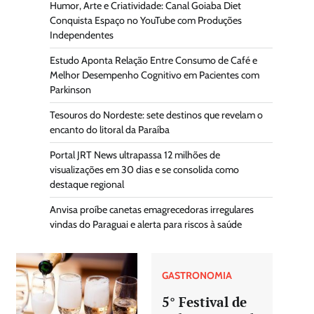
Humor, Arte e Criatividade: Canal Goiaba Diet
Conquista Espaço no YouTube com Produções
Independentes
Estudo Aponta Relação Entre Consumo de Café e
Melhor Desempenho Cognitivo em Pacientes com
Parkinson
Tesouros do Nordeste: sete destinos que revelam o
encanto do litoral da Paraíba
Portal JRT News ultrapassa 12 milhões de
visualizações em 30 dias e se consolida como
destaque regional
Anvisa proíbe canetas emagrecedoras irregulares
vindas do Paraguai e alerta para riscos à saúde
GASTRONOMIA
5° Festival de