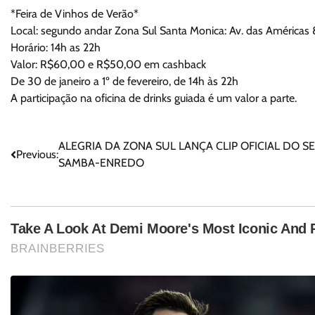
*Feira de Vinhos de Verão*
Local: segundo andar Zona Sul Santa Monica: Av. das Américas 8
Horário: 14h as 22h
Valor: R$60,00 e R$50,00 em cashback
De 30 de janeiro a 1º de fevereiro, de 14h às 22h
A participação na oficina de drinks guiada é um valor a parte.
Navegação
ALEGRIA DA ZONA SUL LANÇA CLIP OFICIAL DO S
Previous:
SAMBA-ENREDO
de
Post