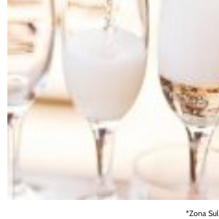
*Zona Sul 