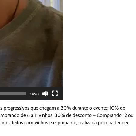
00:33
tos progressivos que chegam a 30% durante o evento: 10% de
mprando de 6 a 11 vinhos; 30% de desconto – Comprando 12 ou
drinks, feitos com vinhos e espumante, realizada pelo bartender