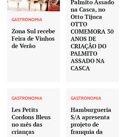
Palmito Assado
na Casca, no
Otto Tijuca
GASTRONOMIA
OTTO
Zona Sul recebe
COMEMORA 30
Feira de Vinhos
ANOS DE
de Verão
CRIAÇÃO DO
PALMITO
ASSADO NA
CASCA
GASTRONOMIA
GASTRONOMIA
Les Petits
Hamburgueria
Cordons Bleus
S/A apresenta
no mês das
projeto de
crianças
franquia da