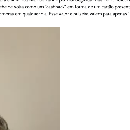
 recebe de volta como um “cashback” em forma de um cartão presen
mpras em qualquer dia. Esse valor e pulseira valem para apenas 1