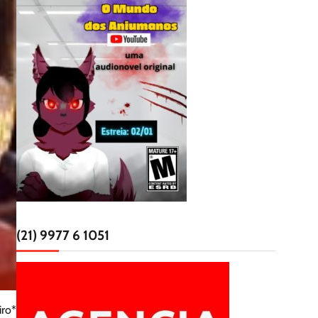
(21) 9977 6 1051
iro*