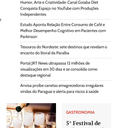
Humor, Arte e Criatividade: Canal Goiaba Diet
Conquista Espaço no YouTube com Produções
Independentes
e
Estudo Aponta Relação Entre Consumo de Café e
Melhor Desempenho Cognitivo em Pacientes com
Parkinson
Tesouros do Nordeste: sete destinos que revelam o
encanto do litoral da Paraíba
Portal JRT News ultrapassa 12 milhões de
visualizações em 30 dias e se consolida como
destaque regional
Anvisa proíbe canetas emagrecedoras irregulares
vindas do Paraguai e alerta para riscos à saúde
GASTRONOMIA
5° Festival de