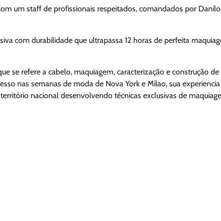
 com um staff de profissionais respeitados, comandados por Danilo
nsiva com durabilidade que ultrapassa 12 horas de perfeita maquia
ue se refere a cabelo, maquiagem, caracterização e construção de
presso nas semanas de moda de Nova York e Milao, sua experiencia
o território nacional desenvolvendo técnicas exclusivas de maquiag