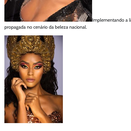
Implementando a li
propagada no cenário da beleza nacional.