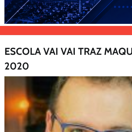
ESCOLA VAI VAI TRAZ MAQU
2020