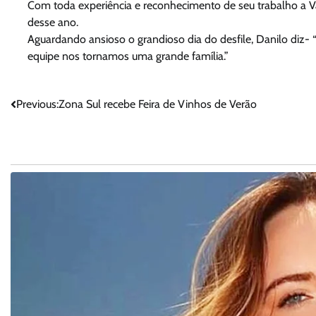
Com toda experiência e reconhecimento de seu trabalho a Va
desse ano.
Aguardando ansioso o grandioso dia do desfile, Danilo diz- “
equipe nos tornamos uma grande família.”
Navegação
Previous:
Zona Sul recebe Feira de Vinhos de Verão
de
Post