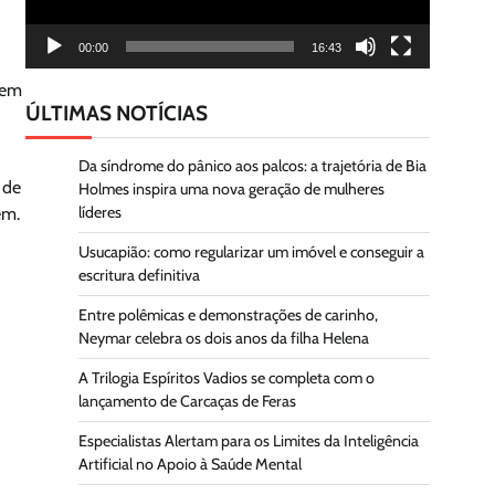
00:00
16:43
gem
ÚLTIMAS NOTÍCIAS
Da síndrome do pânico aos palcos: a trajetória de Bia
 de
Holmes inspira uma nova geração de mulheres
líderes
em.
Usucapião: como regularizar um imóvel e conseguir a
escritura definitiva
Entre polêmicas e demonstrações de carinho,
Neymar celebra os dois anos da filha Helena
A Trilogia Espíritos Vadios se completa com o
lançamento de Carcaças de Feras
Especialistas Alertam para os Limites da Inteligência
Artificial no Apoio à Saúde Mental