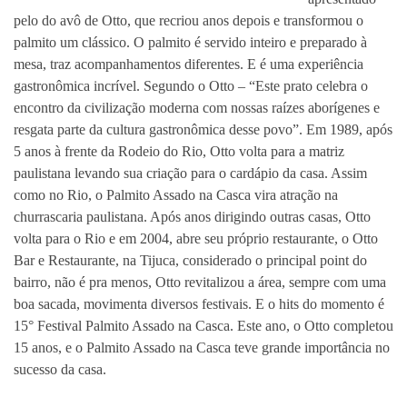
pelo do
avô de Otto, que recriou
anos depois
e transformou o
palmito um clássico. O palmito é servido inteiro e preparado à
mesa, traz acompanhamentos diferentes. E é uma experiência
gastronômica incrível. Segundo o Otto – “Este prato celebra o
encontro da civilização moderna com nossas raízes aborígenes e
resgata parte da cultura gastronômica desse povo”. Em 1989, após
5 anos à frente da Rodeio do Rio, Otto volta para a matriz
paulistana levando sua criação para o cardápio da casa. Assim
como no Rio, o Palmito Assado na Casca vira atração na
churrascaria paulistana. Após anos dirigindo outras casas, Otto
volta para o Rio e em 2004, abre seu próprio restaurante, o Otto
Bar e Restaurante, na Tijuca, considerado o principal point do
bairro, não é pra menos, Otto revitalizou a área, sempre com uma
boa sacada, movimenta diversos festivais. E o hits do momento é
15° Festival Palmito Assado na Casca. Este ano, o Otto completou
15 anos, e o Palmito Assado na Casca teve grande importância no
sucesso da casa.