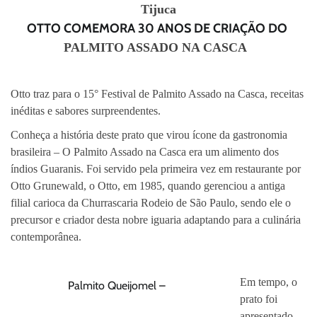
Tijuca
OTTO COMEMORA 30 ANOS DE CRIAÇÃO DO
PALMITO ASSADO NA CASCA
Otto traz
para
o 15° Festival de Palmito Assado na Casca, receitas
inéditas e sabores surpreendentes.
Conheça a história deste prato que virou ícone da gastronomia
brasileira – O Palmito Assado na Casca era um alimento dos
índios Guaranis. Foi servido pela primeira vez em restaurante por
Otto Grunewald, o Otto, em 1985, quando gerenciou a antiga
filial carioca da Churrascaria Rodeio de São Paulo, sendo ele o
precursor e criador desta nobre iguaria adaptando para a culinária
contemporânea.
Em tempo, o
Palmito Queijomel –
prato
foi
apresentado