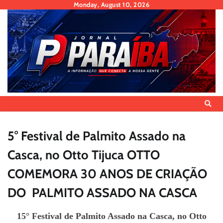
Skip
Monday, August 10, 2026
to
content
5° Festival de Palmito Assado na
Casca, no Otto Tijuca OTTO
COMEMORA 30 ANOS DE CRIAÇÃO
DO PALMITO ASSADO NA CASCA
15° Festival de Palmito Assado na Casca, no Otto