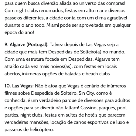
para quem busca diversão aliada ao universo das compras!
Com night clubs renomados, festas em alto mar e diversos
passeios diferentes, a cidade conta com um clima agradável
durante o ano todo. Miami pode ser aproveitada em qualquer
época do ano!
9. Algarve (Portugal):
Talvez depois de Las Vegas seja a
cidade que mais tem Despedidas de Solteiro(a) no mundo.
Com uma estrutura focada em Despedidas, Algarve tem
atraído cada vez mais noivos(as), com festas em locais
abertos, inúmeras opções de baladas e beach clubs.
10. Las Vegas:
Não é atoa que Vegas é cenário de inúmeros
filmes sobre Despedida de Solteiro. Sin City, como é
conhecida, é um verdadeiro parque de diversões para adultos
e opções para se divertir não faltam! Cassino, parques, pool
parties, night clubs, festas em suítes de hotéis que parecem
verdadeiras mansões, locação de carros esportivos de luxo e
passeios de helicóptero.