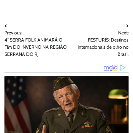
Navegação
Previous:
Next:
de
4° SERRA FOLK ANIMARÁ O
FESTURIS: Destinos
Post
FIM DO INVERNO NA REGIÃO
internacionais de olho no
SERRANA DO RJ
Brasil