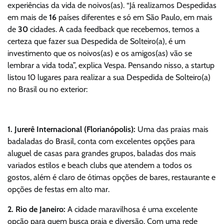
experiências da vida de noivos(as). “Já realizamos Despedidas
em mais de
16
países diferentes e só em São Paulo, em mais
de
30
cidades. A cada feedback que recebemos, temos a
certeza que fazer sua Despedida de Solteiro(a), é um
investimento que os noivos(as) e os amigos(as) vão se
lembrar a vida toda”, explica Vespa. Pensando nisso, a startup
listou 10 lugares para realizar a sua Despedida de Solteiro(a)
no Brasil ou no exterior:
1. Jurerê Internacional (Florianópolis):
Uma das praias mais
badaladas do Brasil, conta com excelentes opções para
aluguel de casas para grandes grupos, baladas dos mais
variados estilos e beach clubs que atendem a todos os
gostos, além é claro de ótimas opções de bares, restaurante e
opções de festas em alto mar.
2. Rio de Janeiro:
A cidade maravilhosa é uma excelente
opção para quem busca praia e diversão. Com uma rede