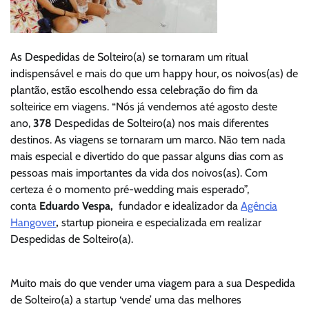
As Despedidas de Solteiro(a) se tornaram um ritual
indispensável e mais do que um happy hour, os noivos(as) de
plantão, estão escolhendo essa celebração do fim da
solteirice em viagens. “Nós já vendemos até agosto deste
ano,
378
Despedidas de Solteiro(a) nos mais diferentes
destinos. As viagens se tornaram um marco. Não tem nada
mais especial e divertido do que passar alguns dias com as
pessoas mais importantes da vida dos noivos(as). Com
certeza é o momento pré-wedding mais esperado”,
conta
Eduardo Vespa,
fundador e idealizador da
Agência
Hangover
,
startup pioneira e especializada em realizar
Despedidas de Solteiro(a).
Muito mais do que vender uma viagem para a sua Despedida
de Solteiro(a) a startup ‘vende’ uma das melhores