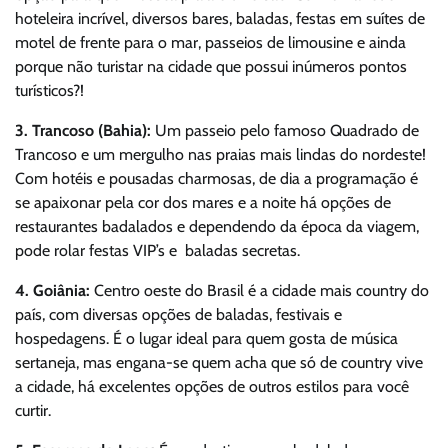
hoteleira incrível, diversos bares, baladas, festas em suítes de
motel de frente para o mar, passeios de limousine e ainda
porque não turistar na cidade que possui inúmeros pontos
turísticos?!
3. Trancoso (Bahia):
Um passeio pelo famoso Quadrado de
Trancoso e um mergulho nas praias mais lindas do nordeste!
Com hotéis e pousadas charmosas, de dia a programação é
se apaixonar pela cor dos mares e a noite há opções de
restaurantes badalados e dependendo da época da viagem,
pode rolar festas VIP’s e baladas secretas.
4.
Goiânia:
Centro oeste do Brasil é a cidade mais country do
país, com diversas opções de baladas, festivais e
hospedagens. É o lugar ideal para quem gosta de música
sertaneja, mas engana-se quem acha que só de country vive
a cidade, há excelentes opções de outros estilos para você
curtir.