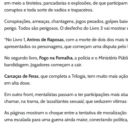
em meio a tiroteios, pancadarias e explosões, de que participam 
corruptos e toda sorte de vadios e trapaceiros.
Conspirações, ameaças, chantagens, jogos pesados, golpes baix
perigo. Todos são perigosos. O desfecho do Livro 3 vai mostrar q
“No Livro 1,
Antros de Raposas
, com a morte de dois dos mais t
apresentados os personagens, que começam uma disputa pelo le
No segundo livro,
Fogo na Fornalha
, a polícia e o Ministério Pú
bandidagem. Jogadores começam a cair.
Carcaças de Feras
, que completa a Trilogia, tem muito mais ação
em alta dose.
Em outro front, mentalistas passam a ter participações mais atu
chamar, na trama, de ‘assaltantes sexuais’, que seduzem vítimas 
As páginas mostram o choque entre a tentativa de moralização
uma escalada para uma guerra ainda maior, conectando política,