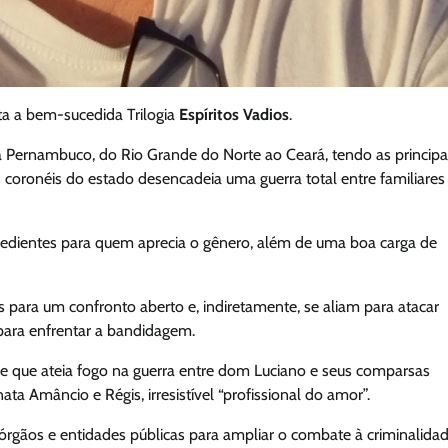
ta a bem-sucedida Trilogia
Espíritos Vadios
.
a Pernambuco, do Rio Grande do Norte ao Ceará, tendo as principa
coronéis do estado desencadeia uma guerra total entre familiares
redientes para quem aprecia o gênero, além de uma boa carga de
para um confronto aberto e, indiretamente, se aliam para atacar
 para enfrentar a bandidagem.
e que ateia fogo na guerra entre dom Luciano e seus comparsas
nata Amâncio e Régis, irresistível “profissional do amor”.
órgãos e entidades públicas para ampliar o combate à criminalidad