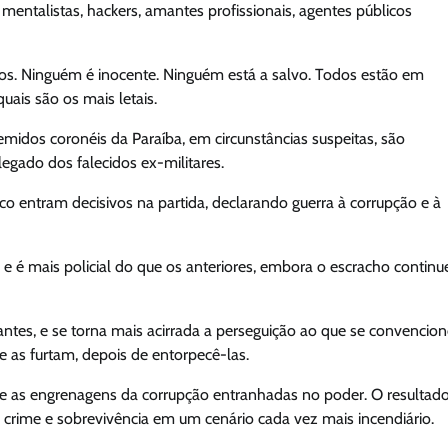
mentalistas, hackers, amantes profissionais, agentes públicos
os. Ninguém é inocente. Ninguém está a salvo. Todos estão em
uais são os mais letais.
emidos coronéis da Paraíba, em circunstâncias suspeitas, são
gado dos falecidos ex-militares.
blico entram decisivos na partida, declarando guerra à corrupção e à
 e é mais policial do que os anteriores, embora o escracho continu
antes, e se torna mais acirrada a perseguição ao que se convencio
e as furtam, depois de entorpecê-las.
 e as engrenagens da corrupção entranhadas no poder. O resultado
 crime e sobrevivência em um cenário cada vez mais incendiário.