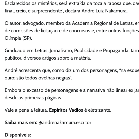
Esclarecidos os mistérios, será extraída da toca a raposa que, d
final, creio, é surpreendente”, declara André Luiz Nakamura.
O autor, advogado, membro da Academia Regional de Letras, em 
de comissões de licitação e de concursos e, entre outras funções
Olímpia (SP).
Graduado em Letras, Jornalismo, Publicidade e Propaganda, tamb
publicou diversos artigos sobre a matéria.
André acrescenta que, como diz um dos personagens, “na esquer
ouro; são todos ovelhas negras”.
Embora o excesso de personagens e a narrativa não linear exijam 
desde as primeiras páginas.
Vale a pena a leitura.
Espíritos Vadios
é eletrizante.
Saiba mais em:
@andrenakamura.escritor
Disponíveis: