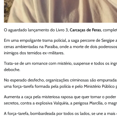
O aguardado lançamento do Livro 3,
Carcaças de Feras
, comple
Em uma empolgante trama policial, a saga percorre de Sergipe 
cenas ambientadas na Paraíba, onde a morte de dois poderosos 
inimigos dos temidos ex-militares.
Trata-se de um romance com mistério, suspense e todos os ing
deboche.
No esperado desfecho, organizações criminosas são empurradas 
uma força-tarefa formada pela polícia e pelo Ministério Público
Aumenta a caça pela misteriosa raposa que quer tomar o poder 
secretos, contra a explosiva Valquíria, a perigosa Marcília, o mag
A força-tarefa, bombardeada por todos os lados, se une a mais 