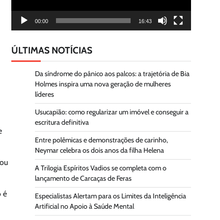
00:00
16:43
ÚLTIMAS NOTÍCIAS
Da síndrome do pânico aos palcos: a trajetória de Bia
Holmes inspira uma nova geração de mulheres
líderes
Usucapião: como regularizar um imóvel e conseguir a
escritura definitiva
e
Entre polêmicas e demonstrações de carinho,
Neymar celebra os dois anos da filha Helena
nou
A Trilogia Espíritos Vadios se completa com o
lançamento de Carcaças de Feras
 é
Especialistas Alertam para os Limites da Inteligência
Artificial no Apoio à Saúde Mental