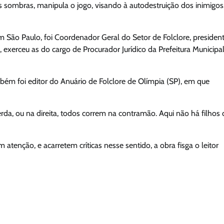
as sombras, manipula o jogo, visando à autodestruição dos inimigos
São Paulo, foi Coordenador Geral do Setor de Folclore, presiden
, exerceu as do cargo de Procurador Jurídico da Prefeitura Municipa
ém foi editor do Anuário de Folclore de Olímpia (SP), em que
da, ou na direita, todos correm na contramão. Aqui não há filhos 
atenção, e acarretem críticas nesse sentido, a obra fisga o leitor