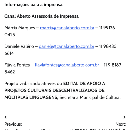
Informações para a imprensa:
Canal Aberto Assessoria de Imprensa
Márcia Marques –
marcia@canalaberto.com.br
– 11 99126
0425
Daniele Valério –
daniele@canalaberto.com.br
– 11 98435
6614
Flávia Fontes –
flaviafontes@canalaberto.com.br
– 11 9 8187
8462
Projeto viabilizado através do
EDITAL DE APOIO A
PROJETOS CULTURAIS DESCENTRALIZADOS DE
MÚLTIPLAS LINGUAGENS,
Secretaria Municipal de Cultura.
Navegação
Previous:
Next:
de