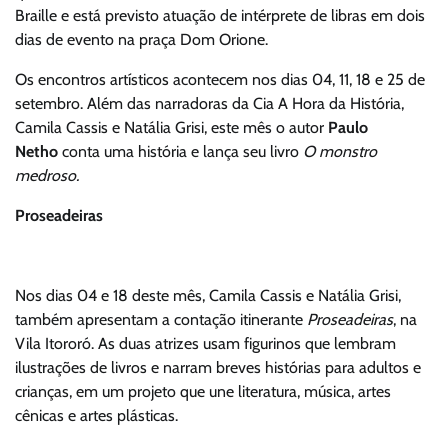
Braille e está previsto atuação de intérprete de libras em dois
dias de evento na praça Dom Orione.
Os encontros artísticos acontecem nos dias 04, 11, 18 e 25 de
setembro. Além das narradoras da Cia A Hora da História,
Camila Cassis e Natália Grisi, este mês o autor
Paulo
Netho
conta uma história e lança seu livro
O monstro
medroso.
Proseadeiras
Nos dias 04 e 18 deste mês, Camila Cassis e Natália Grisi,
também apresentam a contação itinerante
Proseadeiras
, na
Vila Itororó. As duas atrizes usam figurinos que lembram
ilustrações de livros e narram breves histórias para adultos e
crianças, em um projeto que une literatura, música, artes
cênicas e artes plásticas.