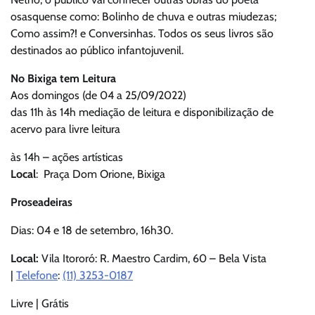
osasquense como: Bolinho de chuva e outras miudezas;
Como assim?! e Conversinhas. Todos os seus livros são
destinados ao público infantojuvenil.
No Bixiga tem Leitura
Aos domingos (de 04 a 25/09/2022)
das 11h às 14h mediação de leitura e disponibilização de
acervo para livre leitura
às 14h – ações artísticas
Local
: Praça Dom Orione, Bixiga
Proseadeiras
Dias: 04 e 18 de setembro, 16h30.
Local:
Vila Itororó: R. Maestro Cardim, 60 – Bela Vista
|
Telefone
:
(11) 3253-0187
Livre | Grátis