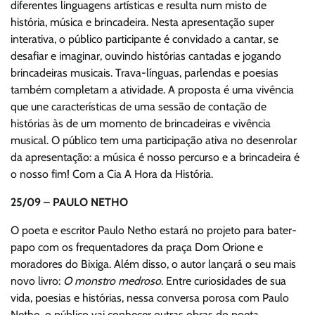
diferentes linguagens artísticas e resulta num misto de
história, música e brincadeira. Nesta apresentação super
interativa, o público participante é convidado a cantar, se
desafiar e imaginar, ouvindo histórias cantadas e jogando
brincadeiras musicais. Trava-línguas, parlendas e poesias
também completam a atividade. A proposta é uma vivência
que une características de uma sessão de contação de
histórias às de um momento de brincadeiras e vivência
musical. O público tem uma participação ativa no desenrolar
da apresentação: a música é nosso percurso e a brincadeira é
o nosso fim! Com a Cia A Hora da História.
25/09 – PAULO NETHO
O poeta e escritor Paulo Netho estará no projeto para bater-
papo com os frequentadores da praça Dom Orione e
moradores do Bixiga. Além disso, o autor lançará o seu mais
novo livro:
O monstro medroso
. Entre curiosidades de sua
vida, poesias e histórias, nessa conversa porosa com Paulo
Netho, o público vai conhecer outras obras do poeta