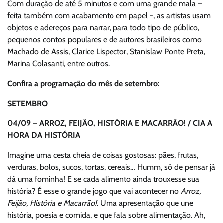
Com duração de até 5 minutos e com uma grande mala –
feita também com acabamento em papel -, as artistas usam
objetos e adereços para narrar, para todo tipo de público,
pequenos contos populares e de autores brasileiros como
Machado de Assis, Clarice Lispector, Stanislaw Ponte Preta,
Marina Colasanti, entre outros.
Confira a programação do mês de setembro:
SETEMBRO
04/09 – ARROZ, FEIJÃO, HISTÓRIA E MACARRÃO! / CIA A
HORA DA HISTÓRIA
Imagine uma cesta cheia de coisas gostosas: pães, frutas,
verduras, bolos, sucos, tortas, cereais… Humm, só de pensar já
dá uma fominha! E se cada alimento ainda trouxesse sua
história? É esse o grande jogo que vai acontecer no
Arroz,
Feijão, História e Macarrão!
. Uma apresentação que une
história, poesia e comida, e que fala sobre alimentação. Ah,