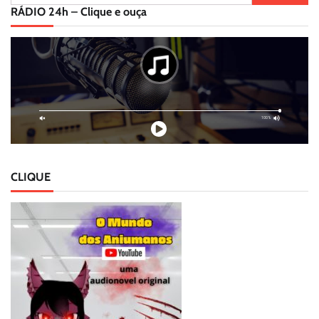
por:
RÁDIO 24h – Clique e ouça
CLIQUE