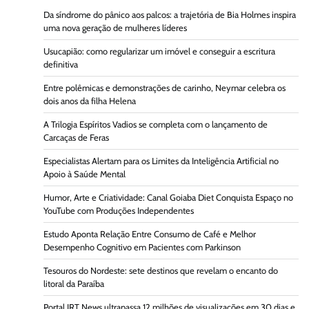
Da síndrome do pânico aos palcos: a trajetória de Bia Holmes inspira
uma nova geração de mulheres líderes
Usucapião: como regularizar um imóvel e conseguir a escritura
definitiva
Entre polêmicas e demonstrações de carinho, Neymar celebra os
dois anos da filha Helena
A Trilogia Espíritos Vadios se completa com o lançamento de
Carcaças de Feras
Especialistas Alertam para os Limites da Inteligência Artificial no
Apoio à Saúde Mental
Humor, Arte e Criatividade: Canal Goiaba Diet Conquista Espaço no
YouTube com Produções Independentes
Estudo Aponta Relação Entre Consumo de Café e Melhor
Desempenho Cognitivo em Pacientes com Parkinson
Tesouros do Nordeste: sete destinos que revelam o encanto do
litoral da Paraíba
Portal JRT News ultrapassa 12 milhões de visualizações em 30 dias e