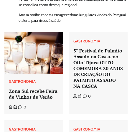
se consolida como destaque regional
Anvisa proíbe canetas emagrecedoras irregulares vindas do Paraguai
e alerta para riscos à saúde
GASTRONOMIA
5° Festival de Palmito
Assado na Casca, no
Otto Tijuca OTTO
COMEMORA 30 ANOS
DE CRIAÇÃO DO
PALMITO ASSADO
GASTRONOMIA
NA CASCA
Zona Sul recebe Feira
de Vinhos de Verão
0
0
GASTRONOMIA
GASTRONOMIA