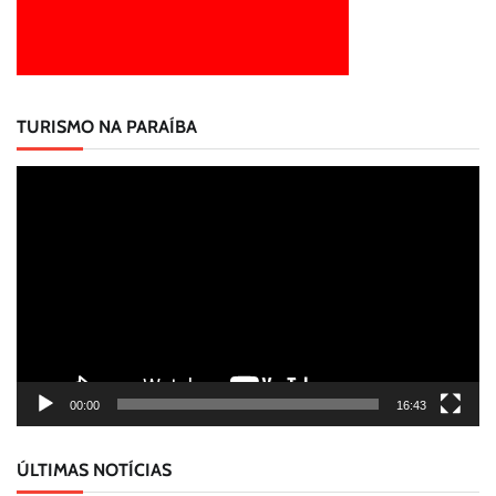
TURISMO NA PARAÍBA
Tocador
de
vídeo
00:00
16:43
ÚLTIMAS NOTÍCIAS