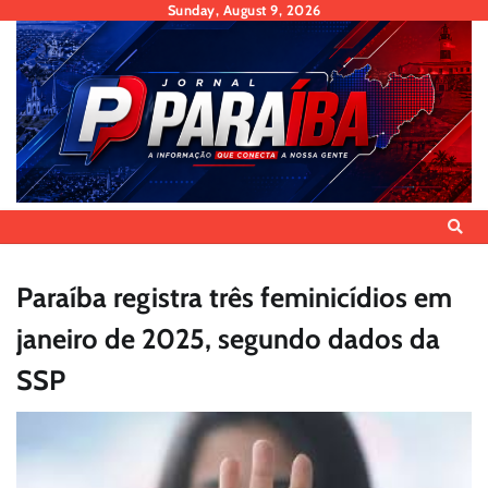
Skip
Sunday, August 9, 2026
to
content
Paraíba registra três feminicídios em
janeiro de 2025, segundo dados da
SSP