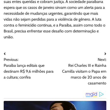
suas entes queridas e cobram justiça. A sociedade paraibana
espera que os casos de janeiro sirvam como um alerta para a
necessidade de mudanças urgentes, garantindo que mais
vidas não sejam perdidas para a violência de gênero. A luta
contra o feminicídio continua, e a Paraíba, assim como todo o
Brasil, precisa enfrentar esse desafio com determinação e
união.
Navegação
Previous:
Next:
de
Paraíba lança editais que
Rei Charles III e Rainha
Post
destinam R$ 9,6 milhões para
Camilla visitam o Papa em
a cultura; confira
marco de 20 anos de
casamento