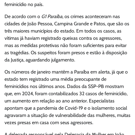
feminicídio no país.
De acordo com o
G1 Paraíba
, os crimes aconteceram nas
cidades de João Pessoa, Campina Grande e Patos, que são os
três maiores municípios do estado. Em todos os casos, as
vítimas já haviam registrado queixas contra os agressores,
mas as medidas protetivas não foram suficientes para evitar
as tragédias. Os suspeitos foram presos e estão à disposição
da Justiça, aguardando julgamento.
Os números de janeiro mantêm a Paraíba em alerta, já que o
estado tem registrado uma média preocupante de
feminicídios nos últimos anos. Dados da SSP-PB mostram
que, em 2024, foram contabilizados 32 casos de feminicídio,
um aumento em relação ao ano anterior. Especialistas
apontam que a pandemia de Covid-19 e o isolamento social
agravaram a situação de vulnerabilidade das mulheres, muitas
vezes presas em casa com seus agressores.
A delegada responsável pela Delegacia da Mulher em João