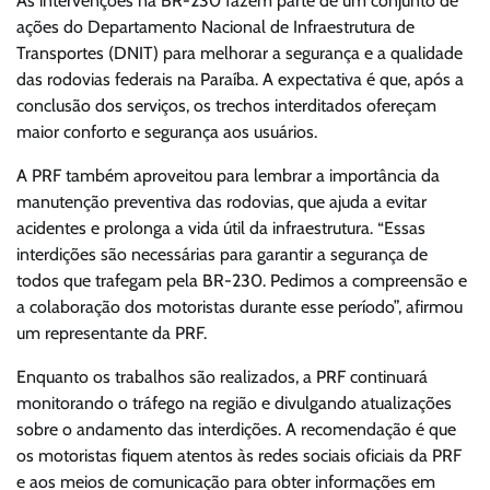
As intervenções na BR-230 fazem parte de um conjunto de
ações do Departamento Nacional de Infraestrutura de
Transportes (DNIT) para melhorar a segurança e a qualidade
das rodovias federais na Paraíba. A expectativa é que, após a
conclusão dos serviços, os trechos interditados ofereçam
maior conforto e segurança aos usuários.
A PRF também aproveitou para lembrar a importância da
manutenção preventiva das rodovias, que ajuda a evitar
acidentes e prolonga a vida útil da infraestrutura. “Essas
interdições são necessárias para garantir a segurança de
todos que trafegam pela BR-230. Pedimos a compreensão e
a colaboração dos motoristas durante esse período”, afirmou
um representante da PRF.
Enquanto os trabalhos são realizados, a PRF continuará
monitorando o tráfego na região e divulgando atualizações
sobre o andamento das interdições. A recomendação é que
os motoristas fiquem atentos às redes sociais oficiais da PRF
e aos meios de comunicação para obter informações em