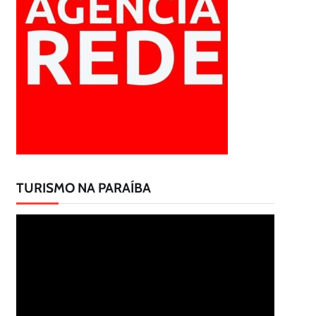
TURISMO NA PARAÍBA
Tocador
de
vídeo