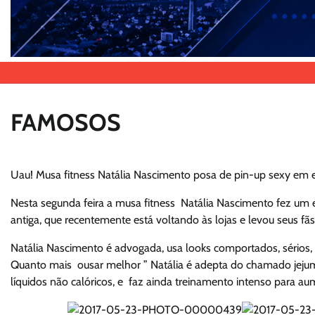
FAMOSOS
Uau! Musa fitness Natália Nascimento posa de pin-up sexy em e
Nesta segunda feira a musa fitness Natália Nascimento fez um
antiga, que recentemente está voltando às lojas e levou seus fãs
Natália Nascimento é advogada, usa looks comportados, sérios, 
Quanto mais ousar melhor ” Natália é adepta do chamado jejum
líquidos não calóricos, e faz ainda treinamento intenso para a