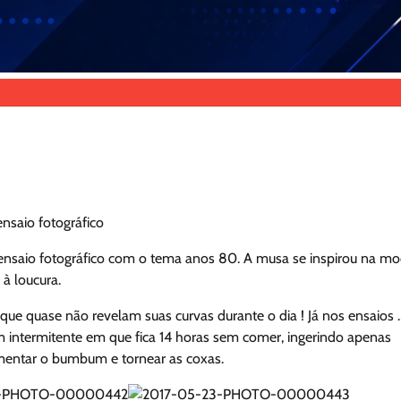
nsaio fotográfico
 ensaio fotográfico com o tema anos 80. A musa se inspirou na m
 à loucura.
que quase não revelam suas curvas durante o dia ! Já nos ensaios …
 intermitente em que fica 14 horas sem comer, ingerindo apenas
umentar o bumbum e tornear as coxas.