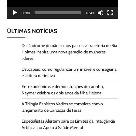
00:00
16:43
ÚLTIMAS NOTÍCIAS
Da síndrome do pânico aos palcos: a trajetória de Bia
Holmes inspira uma nova geração de mulheres
líderes
Usucapião: como regularizar um imóvel e conseguir a
escritura definitiva
Entre polêmicas e demonstrações de carinho,
Neymar celebra os dois anos da filha Helena
A Trilogia Espíritos Vadios se completa com o
lançamento de Carcaças de Feras
Especialistas Alertam para os Limites da Inteligência
Artificial no Apoio à Saúde Mental