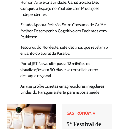
Humor, Arte e Criatividade: Canal Goiaba Diet
Conquista Espaço no YouTube com Produções
Independentes
Estudo Aponta Relação Entre Consumo de Café e
Melhor Desempenho Cognitivo em Pacientes com
Parkinson
Tesouros do Nordeste: sete destinos que revelam o
encanto do litoral da Paraíba
Portal JRT News ultrapassa 12 milhões de
visualizações em 30 dias e se consolida como
destaque regional
Anvisa proíbe canetas emagrecedoras irregulares
vindas do Paraguai e alerta para riscos à saúde
GASTRONOMIA
5° Festival de