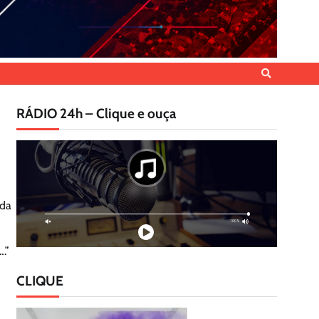
RÁDIO 24h – Clique e ouça
oda
.”
CLIQUE