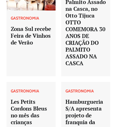
Palmito Assado
na Casca, no
Otto Tijuca
GASTRONOMIA
OTTO
Zona Sul recebe
COMEMORA 30
Feira de Vinhos
ANOS DE
de Verão
CRIAÇÃO DO
PALMITO
ASSADO NA
CASCA
GASTRONOMIA
GASTRONOMIA
Les Petits
Hamburgueria
Cordons Bleus
S/A apresenta
no mês das
projeto de
crianças
franquia da