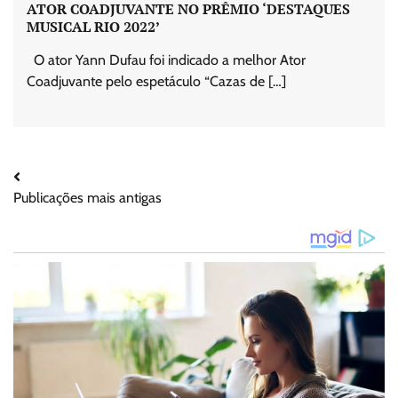
ATOR COADJUVANTE NO PRÊMIO ‘DESTAQUES
MUSICAL RIO 2022’
O ator Yann Dufau foi indicado a melhor Ator
Coadjuvante pelo espetáculo “Cazas de […]
Navegação
Publicações mais antigas
por
posts