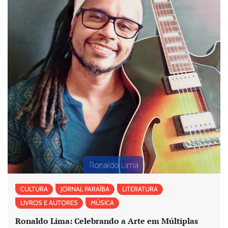
CULTURA
JORNAL PARAÍBA
LITERATURA
LIVROS E AUTORES
MÚSICA
Ronaldo Lima: Celebrando a Arte em Múltiplas