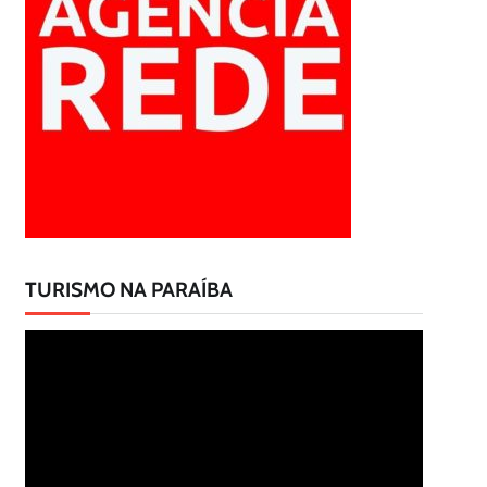
TURISMO NA PARAÍBA
Tocador
de
vídeo