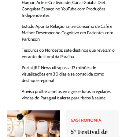
Humor, Arte e Criatividade: Canal Goiaba Diet
Conquista Espaço no YouTube com Produções
Independentes
Estudo Aponta Relação Entre Consumo de Café e
Melhor Desempenho Cognitivo em Pacientes com
Parkinson
Tesouros do Nordeste: sete destinos que revelam o
encanto do litoral da Paraíba
Portal JRT News ultrapassa 12 milhões de
visualizações em 30 dias e se consolida como
destaque regional
Anvisa proíbe canetas emagrecedoras irregulares
vindas do Paraguai e alerta para riscos à saúde
GASTRONOMIA
5° Festival de