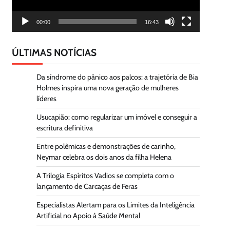
00:00
16:43
ÚLTIMAS NOTÍCIAS
Da síndrome do pânico aos palcos: a trajetória de Bia
Holmes inspira uma nova geração de mulheres
líderes
Usucapião: como regularizar um imóvel e conseguir a
escritura definitiva
Entre polêmicas e demonstrações de carinho,
Neymar celebra os dois anos da filha Helena
A Trilogia Espíritos Vadios se completa com o
lançamento de Carcaças de Feras
Especialistas Alertam para os Limites da Inteligência
Artificial no Apoio à Saúde Mental