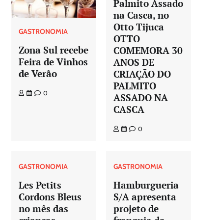
Palmito Assado
na Casca, no
Otto Tijuca
GASTRONOMIA
OTTO
Zona Sul recebe
COMEMORA 30
Feira de Vinhos
ANOS DE
de Verão
CRIAÇÃO DO
PALMITO
0
ASSADO NA
CASCA
0
GASTRONOMIA
GASTRONOMIA
Les Petits
Hamburgueria
Cordons Bleus
S/A apresenta
no mês das
projeto de