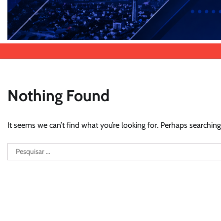
Nothing Found
It seems we can’t find what you’re looking for. Perhaps searching
Pesquisar
por: