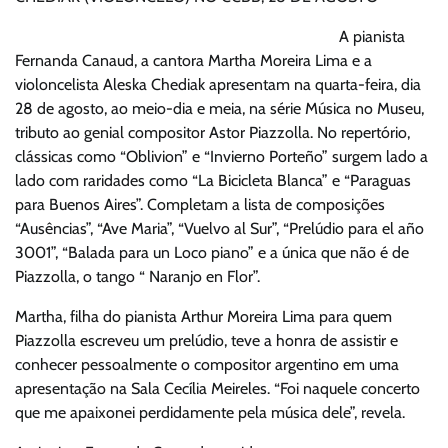
A pianista
Fernanda Canaud, a cantora Martha Moreira Lima e a
violoncelista Aleska Chediak apresentam na quarta-feira, dia
28 de agosto, ao meio-dia e meia, na série Música no Museu,
tributo ao genial compositor Astor Piazzolla. No repertório,
clássicas como “Oblivion” e “Invierno Porteño” surgem lado a
lado com raridades como “La Bicicleta Blanca” e “Paraguas
para Buenos Aires”. Completam a lista de composições
“Ausências”, “Ave Maria”, “Vuelvo al Sur”, “Prelúdio para el año
3001”, “Balada para un Loco piano” e a única que não é de
Piazzolla, o tango “ Naranjo en Flor”.
Martha, filha do pianista Arthur Moreira Lima para quem
Piazzolla escreveu um prelúdio, teve a honra de assistir e
conhecer pessoalmente o compositor argentino em uma
apresentação na Sala Cecília Meireles. “Foi naquele concerto
que me apaixonei perdidamente pela música dele”, revela.