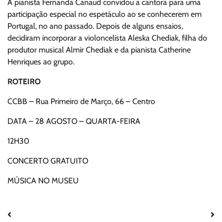
A pianista Fernanda Canaud convidou a cantora para uma
participação especial no espetáculo ao se conhecerem em
Portugal, no ano passado. Depois de alguns ensaios,
decidiram incorporar a violoncelista Aleska Chediak, filha do
produtor musical Almir Chediak e da pianista Catherine
Henriques ao grupo.
ROTEIRO
CCBB – Rua Primeiro de Março, 66 – Centro
DATA – 28 AGOSTO – QUARTA-FEIRA
12H30
CONCERTO GRATUITO
MÚSICA NO MUSEU
Navegação