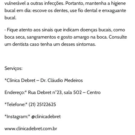
vulnerável a outras infecções. Portanto, mantenha a higiene
bucal em dia: escove os dentes, use fio dental e enxaguante
bucal.
· Fique atento aos sinais que indicam doenças bucais, como
boca seca, sangramentos e gosto amargo na boca. Consulte
um dentista caso tenha um desses sintomas.
Serviços:
*Clínica Debret – Dr. Cláudio Medeiros
Endereço:* Rua Debret n°23, sala 502 – Centro
*Telefone:* (21) 25122625
*Instagram:* @clinicadebret
www.clinicadebret.com.br