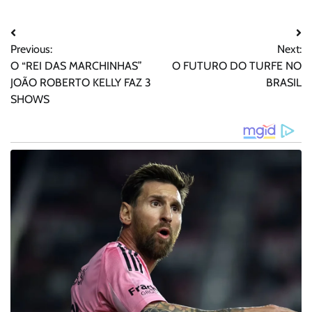
Navegação
Previous:
Next:
de
O “REI DAS MARCHINHAS”
O FUTURO DO TURFE NO
Post
JOÃO ROBERTO KELLY FAZ 3
BRASIL
SHOWS