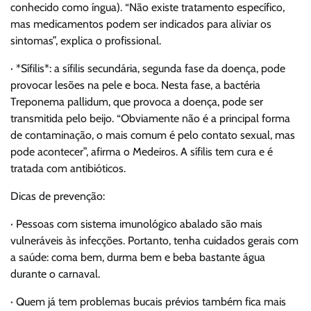
conhecido como íngua). “Não existe tratamento específico,
mas medicamentos podem ser indicados para aliviar os
sintomas”, explica o profissional.
· *Sífilis*: a sífilis secundária, segunda fase da doença, pode
provocar lesões na pele e boca. Nesta fase, a bactéria
Treponema pallidum, que provoca a doença, pode ser
transmitida pelo beijo. “Obviamente não é a principal forma
de contaminação, o mais comum é pelo contato sexual, mas
pode acontecer”, afirma o Medeiros. A sífilis tem cura e é
tratada com antibióticos.
Dicas de prevenção:
· Pessoas com sistema imunológico abalado são mais
vulneráveis às infecções. Portanto, tenha cuidados gerais com
a saúde: coma bem, durma bem e beba bastante água
durante o carnaval.
· Quem já tem problemas bucais prévios também fica mais