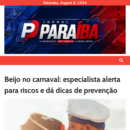
Skip
Saturday, August 8, 2026
to
content
Beijo no carnaval: especialista alerta
para riscos e dá dicas de prevenção