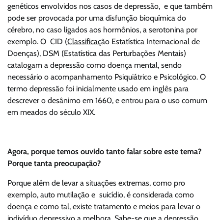
genéticos envolvidos nos casos de depressão, e que também
pode ser provocada por uma disfunção bioquímica do
cérebro, no caso ligados aos hormônios, a serotonina por
exemplo. O CID (
Classificaç
ão Estatística Internacional de
Doenças), DSM (Estatística das Perturbações Mentais)
catalogam a depressão como doença mental, sendo
necessário o acompanhamento Psiquiátrico e Psicológico. O
termo depressão foi inicialmente usado em inglês para
descrever o desânimo em 1660, e entrou para o uso comum
em meados do século XIX.
Agora, porque temos ouvido tanto falar sobre este tema?
Porque tanta preocupação?
Porque além de levar a situações extremas, como pro
exemplo, auto mutilação e suicídio, é considerada como
doença e como tal, existe tratamento e meios para levar o
indivíduo depressivo a melhora. Sabe-se que a depressão