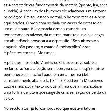
as 4 características fundamentais da matéria (quente, fria, seca
e úmida). A cada um dos humores ele relacionou um sintoma
psicológico. Em seu estado normal, o homem teria os 4 bem
equilibrados. O problema se daria em casos de excesso de
um ou de outro. Bile amarela demais causaria um
temperamento raivoso, da mesma maneira que a bile negra
em abundância provocaria a depressão. “Se a tristeza e a
angústia não passam, o estado é melancólico”, disse
Hipócrates em seus Aforismas.
Hipócrates, no século V antes de Cristo, escreve sobre a
melancolia: “uma afecção sem febre, na qual o espírito triste
permanece sem razão fixado em uma mesma idéia,
constantemente abatido […]”3:14. E Freud em 1917, escreveu
Luto e melancolia, texto no qual afirma que a melancolia é
uma forma de luto e que surge de uma sensação de perda da
libido.
No século atual, já foi comprovado que existem fatores