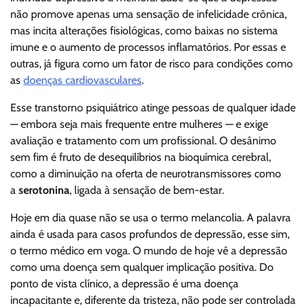
não promove apenas uma sensação de infelicidade crônica,
mas incita alterações fisiológicas, como baixas no sistema
imune e o aumento de processos inflamatórios. Por essas e
outras, já figura como um fator de risco para condições como
as
doenças cardiovasculares
.
Esse transtorno psiquiátrico atinge pessoas de qualquer idade
— embora seja mais frequente entre mulheres — e exige
avaliação e tratamento com um profissional. O desânimo
sem fim é fruto de desequilíbrios na bioquímica cerebral,
como a diminuição na oferta de neurotransmissores como
a
serotonina
, ligada à sensação de bem-estar.
Hoje em dia quase não se usa o termo melancolia. A palavra
ainda é usada para casos profundos de depressão, esse sim,
o termo médico em voga. O mundo de hoje vê a depressão
como uma doença sem qualquer implicação positiva. Do
ponto de vista clínico, a depressão é uma doença
incapacitante e, diferente da tristeza, não pode ser controlada