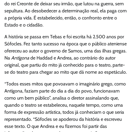
do rei Creonte de deixar seu irmão, que lutou na guerra, sem
sepultura. Ao desobedecer a determinação real, ela paga com
a própria vida. É estabelecido, então, o confronto entre o
Estado e o cidadão.
A história se passa em Tebas e foi escrita há 2.500 anos por
Sófocles. Fez tanto sucesso na época que o público ateniense
ofereceu ao autor o governo de Samos, uma das ilhas gregas.
Na
Antígona
de Haddad e Andrea, ao contrário do autor
original, que partiu do mito já conhecido para o teatro, parte-
se do teatro para chegar ao mito que dá nome ao espetáculo.
“Todos esses mitos que povoavam o imaginário grego, como
Antígona, faziam parte do dia a dia do povo, funcionavam
como um bem público”, analisa o diretor assinalando que,
quando o teatro se estabeleceu, naquele tempo, como uma
forma de expressão artística, todos já conheciam o que seria
representado. “Sófocles se apoderou da história e escreveu
esse texto. O que Andrea e eu fizemos foi partir das