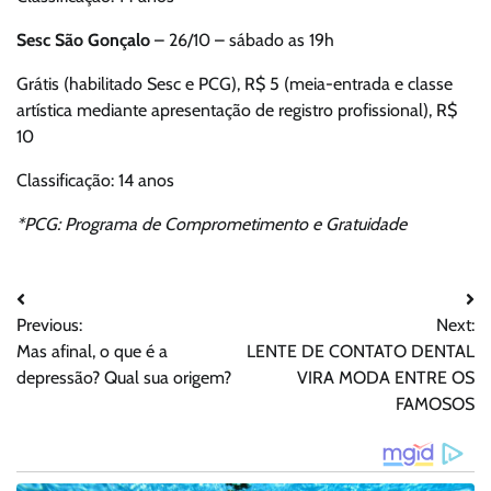
Sesc São Gonçalo
– 26/10 – sábado as 19h
Grátis (habilitado Sesc e PCG), R$ 5 (meia-entrada e classe
artística mediante apresentação de registro profissional), R$
10
Classificação: 14 anos
*PCG: Programa de Comprometimento e Gratuidade
Navegação
Previous:
Next:
de
Mas afinal, o que é a
LENTE DE CONTATO DENTAL
Post
depressão? Qual sua origem?
VIRA MODA ENTRE OS
FAMOSOS