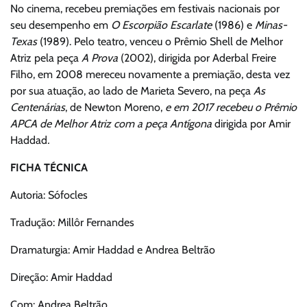
No cinema, recebeu premiações em festivais nacionais por
seu desempenho em
O Escorpião Escarlate
(1986) e
Minas-
Texas
(1989). Pelo teatro, venceu o Prêmio Shell de Melhor
Atriz pela peça
A Prova
(2002), dirigida por Aderbal Freire
Filho, em 2008 mereceu novamente a premiação, desta vez
por sua atuação, ao lado de Marieta Severo, na peça
As
Centenárias
, de Newton Moreno,
e em 2017 recebeu o Prêmio
APCA de Melhor Atriz com a peça Antígona
dirigida por Amir
Haddad
.
FICHA TÉCNICA
Autoria: Sófocles
Tradução: Millôr Fernandes
Dramaturgia: Amir Haddad e Andrea Beltrão
Direção: Amir Haddad
Com: Andrea Beltrão