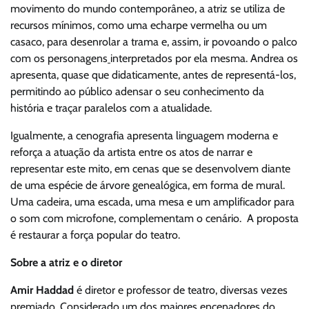
movimento do mundo contemporâneo, a atriz se utiliza de
recursos mínimos, como uma echarpe vermelha ou um
casaco, para desenrolar a trama e, assim, ir povoando o palco
com os personagens
interpretados por ela mesma. Andrea os
apresenta, quase que didaticamente, antes de representá-los,
permitindo ao público adensar o seu conhecimento da
história e traçar paralelos com a atualidade.
Igualmente, a cenografia apresenta linguagem moderna e
reforça a atuação da artista entre os atos de narrar e
representar este mito, em cenas que se desenvolvem diante
de uma espécie de árvore genealógica, em forma de mural.
Uma cadeira, uma escada, uma mesa e um amplificador para
o som com microfone, complementam o cenário. A proposta
é restaurar a força popular do teatro.
Sobre a atriz e o diretor
Amir Haddad
é diretor e professor de teatro, diversas vezes
premiado. Considerado um dos maiores encenadores do