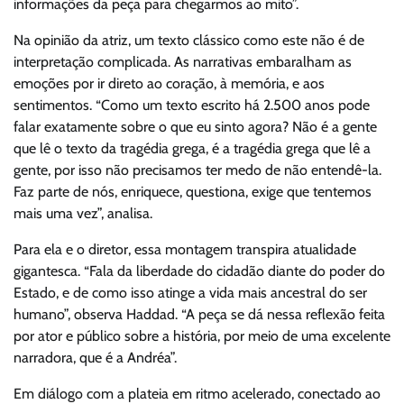
informações da peça para chegarmos ao mito”.
Na opinião da atriz, um texto clássico como este não é de
interpretação complicada. As narrativas embaralham as
emoções por ir direto ao coração, à memória, e aos
sentimentos. “Como um texto escrito há 2.500 anos pode
falar exatamente sobre o que eu sinto agora? Não é a gente
que lê o texto da tragédia grega, é a tragédia grega que lê a
gente, por isso não precisamos ter medo de não entendê-la.
Faz parte de nós, enriquece, questiona, exige que tentemos
mais uma vez”, analisa.
Para ela e o diretor, essa montagem transpira atualidade
gigantesca. “Fala da liberdade do cidadão diante do poder do
Estado, e de como isso atinge a vida mais ancestral do ser
humano”, observa Haddad. “A peça se dá nessa reflexão feita
por ator e público sobre a história, por meio de uma excelente
narradora, que é a Andréa”.
Em diálogo com a plateia em ritmo acelerado, conectado ao