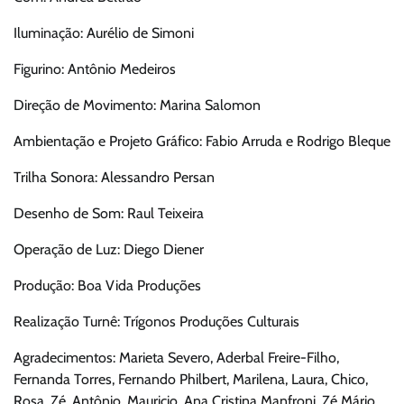
Iluminação: Aurélio de Simoni
Figurino: Antônio Medeiros
Direção de Movimento: Marina Salomon
Ambientação e Projeto Gráfico: Fabio Arruda e Rodrigo Bleque
Trilha Sonora: Alessandro Persan
Desenho de Som: Raul Teixeira
Operação de Luz: Diego Diener
Produção: Boa Vida Produções
Realização Turnê: Trígonos Produções Culturais
Agradecimentos: Marieta Severo, Aderbal Freire-Filho,
Fernanda Torres, Fernando Philbert, Marilena, Laura, Chico,
Rosa, Zé, Antônio, Mauricio, Ana Cristina Manfroni, Zé Mário