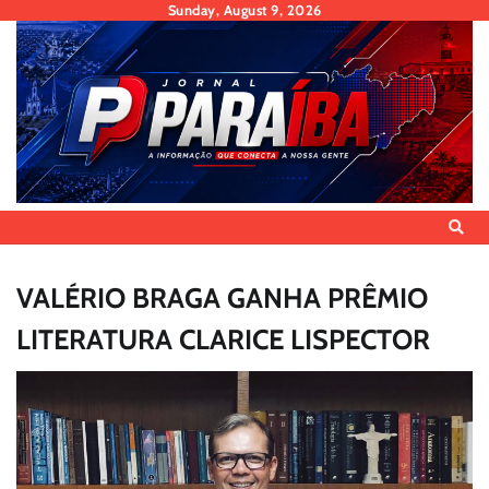
Skip
Sunday, August 9, 2026
to
content
VALÉRIO BRAGA GANHA PRÊMIO
LITERATURA CLARICE LISPECTOR