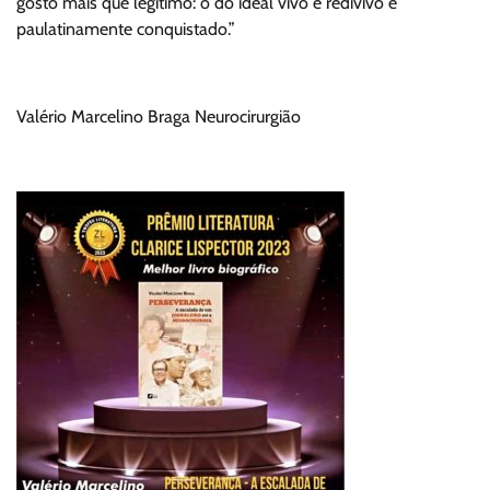
gosto mais que legitimo: o do ideal vivo e redivivo e
paulatinamente conquistado.”
Valério Marcelino Braga Neurocirurgião