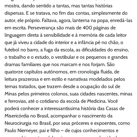
mostra, dando sentido a tantas, mas tantas histórias
dispersas. E se tratava, no fim das contas, simplesmente do
autor, ele próprio. Faltava, agora, lanterna na popa, enredá-las
em escrita. Perseverança são mais de 400 páginas de
linguagem direta à sensibilidade e à memória de cada leitor
que já viveu a cidade do interior e a infância pé no chão, o
futebol no barro, a fuga da escola, as dificuldades do ensino,
o trabalho e o estudo, o vestibular e os pequenos e grandes
dramas familiares que nos marcam e nos forjam. São
quatorze capítulos autônomos, em cronologia fluida, de
leitura prazerosa e em estilo e narrativas modelados pelos
temas tratados, que trazem desde a ocupação do sul de
Minas pelos primeiros colonos, suas cidades nascentes, minas
e ferrovias, até o cotidiano da escola de Medicina. Você
poderá conhecer a interessantíssima história das Casas de
Misericórdia no Brasil, acompanhar o nascimento da
Neurocirurgia no Brasil, por seus próceres e expoentes, como
Paulo Niemeyer, pai e filho – de cujos conhecimentos e