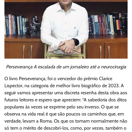
Perseverança A escalada de um jornaleiro até a neurocirurgia
O livro Perseverança, foi o vencedor do prêmio Clarice
Lispector, na categoria de melhor livro biográfico de 2023. A
seguir vamos apresentar uma discreta resenha desta obra aos
futuros leitores e espero que apreciem: “A sabedoria dos ditos
populares às vezes se exprime pelo seu inverso. O que se
observa na vida real é que são poucos os caminhos que, em
verdade, levam a Roma. Os que os tomam normalmente não
só tem o mérito de descobri-los, como, por vezes, também o