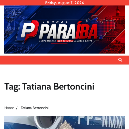
Skip
Friday, August 7, 2026
to
content
Tag:
Tatiana Bertoncini
Home
Tatiana Bertoncini