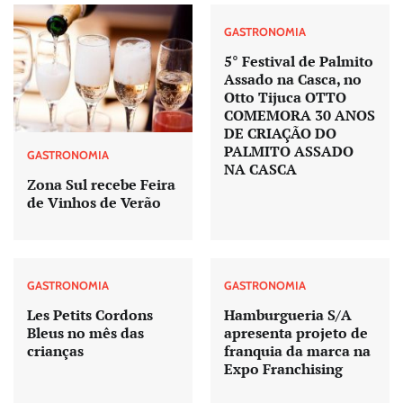
GASTRONOMIA
5° Festival de Palmito
Assado na Casca, no
Otto Tijuca OTTO
COMEMORA 30 ANOS
DE CRIAÇÃO DO
PALMITO ASSADO
GASTRONOMIA
NA CASCA
Zona Sul recebe Feira
de Vinhos de Verão
GASTRONOMIA
GASTRONOMIA
Les Petits Cordons
Hamburgueria S/A
Bleus no mês das
apresenta projeto de
crianças
franquia da marca na
Expo Franchising