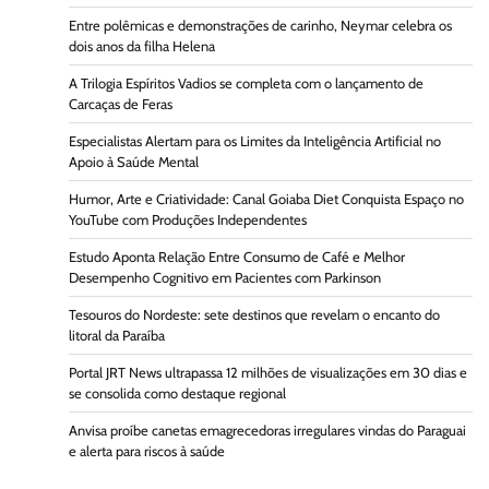
Entre polêmicas e demonstrações de carinho, Neymar celebra os
dois anos da filha Helena
A Trilogia Espíritos Vadios se completa com o lançamento de
Carcaças de Feras
Especialistas Alertam para os Limites da Inteligência Artificial no
Apoio à Saúde Mental
Humor, Arte e Criatividade: Canal Goiaba Diet Conquista Espaço no
YouTube com Produções Independentes
Estudo Aponta Relação Entre Consumo de Café e Melhor
Desempenho Cognitivo em Pacientes com Parkinson
Tesouros do Nordeste: sete destinos que revelam o encanto do
litoral da Paraíba
Portal JRT News ultrapassa 12 milhões de visualizações em 30 dias e
se consolida como destaque regional
Anvisa proíbe canetas emagrecedoras irregulares vindas do Paraguai
e alerta para riscos à saúde