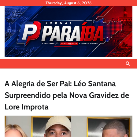
Skip
Thursday, August 6, 2026
to
content
A Alegria de Ser Pai: Léo Santana
Surpreendido pela Nova Gravidez de
Lore Improta