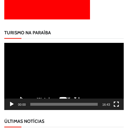
TURISMO NA PARAÍBA
Tocador
de
vídeo
00:00
16:43
ÚLTIMAS NOTÍCIAS