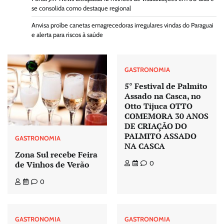
se consolida como destaque regional
Anvisa proíbe canetas emagrecedoras irregulares vindas do Paraguai
e alerta para riscos à saúde
GASTRONOMIA
5° Festival de Palmito
Assado na Casca, no
Otto Tijuca OTTO
COMEMORA 30 ANOS
DE CRIAÇÃO DO
PALMITO ASSADO
GASTRONOMIA
NA CASCA
Zona Sul recebe Feira
de Vinhos de Verão
0
0
GASTRONOMIA
GASTRONOMIA