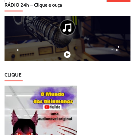
por:
RÁDIO 24h – Clique e ouça
CLIQUE