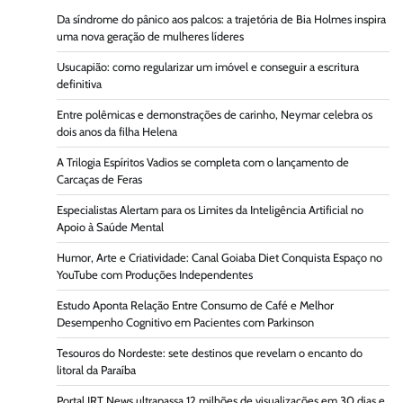
Da síndrome do pânico aos palcos: a trajetória de Bia Holmes inspira
uma nova geração de mulheres líderes
Usucapião: como regularizar um imóvel e conseguir a escritura
definitiva
Entre polêmicas e demonstrações de carinho, Neymar celebra os
dois anos da filha Helena
A Trilogia Espíritos Vadios se completa com o lançamento de
Carcaças de Feras
Especialistas Alertam para os Limites da Inteligência Artificial no
Apoio à Saúde Mental
Humor, Arte e Criatividade: Canal Goiaba Diet Conquista Espaço no
YouTube com Produções Independentes
Estudo Aponta Relação Entre Consumo de Café e Melhor
Desempenho Cognitivo em Pacientes com Parkinson
Tesouros do Nordeste: sete destinos que revelam o encanto do
litoral da Paraíba
Portal JRT News ultrapassa 12 milhões de visualizações em 30 dias e