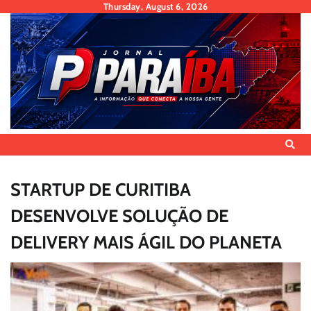
Skip
Thursday, August 6, 2026
to
content
STARTUP DE CURITIBA
DESENVOLVE SOLUÇÃO DE
DELIVERY MAIS ÁGIL DO PLANETA