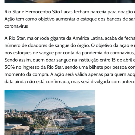
Rio Star e Hemocentro São Lucas fecham parceria para doação
Ação tem como objetivo aumentar o estoque dos bancos de san
coronavírus
A Rio Star, maior roda gigante da América Latina, acaba de fe
número de doadores de sangue do órgão. O objetivo da ação é 
nos estoques de sangue por conta da pandemia do coronavírus,
Sendo assim, quem doar sangue na instituição entre 15 de abril
50% no ingresso da Rio Star, sendo uma bilhete por pessoa co
momento da compra. A ação será válida apenas para quem adquiri
data ainda não está confirmada, mas será divulgada com antecedên