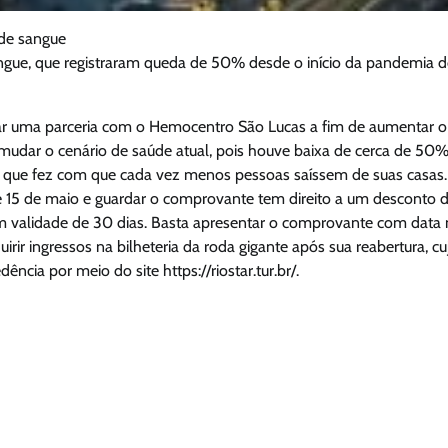
 de sangue
gue, que registraram queda de 50% desde o início da pandemia 
char uma parceria com o Hemocentro São Lucas a fim de aumentar o
mudar o cenário de saúde atual, pois houve baixa de cerca de 50
 que fez com que cada vez menos pessoas saíssem de suas casas.
 e 15 de maio e guardar o comprovante tem direito a um desconto 
m validade de 30 dias. Basta apresentar o comprovante com data
r ingressos na bilheteria da roda gigante após sua reabertura, cu
cia por meio do site https://riostar.tur.br/.