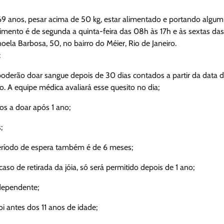
 69 anos, pesar acima de 50 kg, estar alimentado e portando algum
imento é de segunda a quinta-feira das 08h às 17h e às sextas das
ela Barbosa, 50, no bairro do Méier, Rio de Janeiro.
:
derão doar sangue depois de 30 dias contados a partir da data 
. A equipe médica avaliará esse quesito no dia;
os a doar após 1 ano;
;
eríodo de espera também é de 6 meses;
o de retirada da jóia, só será permitido depois de 1 ano;
 dependente;
oi antes dos 11 anos de idade;