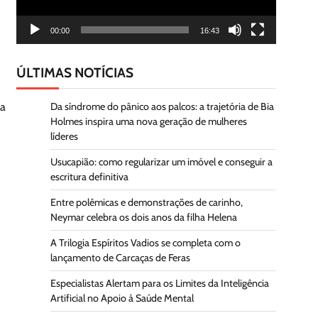
00:00
16:43
ÚLTIMAS NOTÍCIAS
da
Da síndrome do pânico aos palcos: a trajetória de Bia
Holmes inspira uma nova geração de mulheres
líderes
Usucapião: como regularizar um imóvel e conseguir a
escritura definitiva
Entre polêmicas e demonstrações de carinho,
Neymar celebra os dois anos da filha Helena
A Trilogia Espíritos Vadios se completa com o
lançamento de Carcaças de Feras
Especialistas Alertam para os Limites da Inteligência
Artificial no Apoio à Saúde Mental