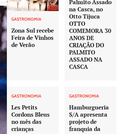
Palmito Assado
na Casca, no
Otto Tijuca
GASTRONOMIA
OTTO
Zona Sul recebe
COMEMORA 30
Feira de Vinhos
ANOS DE
de Verão
CRIAÇÃO DO
PALMITO
ASSADO NA
CASCA
GASTRONOMIA
GASTRONOMIA
Les Petits
Hamburgueria
Cordons Bleus
S/A apresenta
no mês das
projeto de
crianças
franquia da