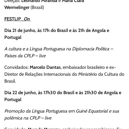
Direção:
Leonardo Miranda
e
Maria Clara
Wermelinger
(Brasil)
FESTLIP_
On
Dia 21 de junho, às 17h do Brasil e às 21h de Angola e
Portugal
A cultura e a Língua Portuguesa na Diplomacia Política –
Países da CPLP – live
Convidados:
Marcelo Dantas
, embaixador brasileiro e ex-
Diretor de Relações Internacionais do Ministério da Cultura do
Brasil.
Dia 22 de junho, às 17h30 do Brasil e às 21h30 de Angola e
Portugal
Promoção da Língua Portuguesa em Guiné Equatorial e sua
polêmica na CPLP – live