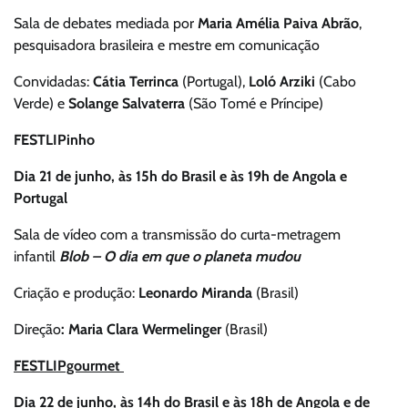
Sala de debates mediada por
Maria Amélia Paiva Abrão
,
pesquisadora brasileira e mestre em comunicação
Convidadas:
Cátia Terrinca
(Portugal),
Loló Arziki
(Cabo
Verde) e
Solange Salvaterra
(São Tomé e Príncipe)
FESTLIPinho
Dia 21 de junho, às 15h do Brasil e às 19h de Angola e
Portugal
Sala de vídeo com a transmissão do curta-metragem
infantil
Blob – O dia em que o planeta mudou
Criação e produção:
Leonardo Miranda
(Brasil)
Direção
: Maria Clara Wermelinger
(Brasil)
FESTLIPgourmet
Dia 22 de junho, às 14h do Brasil e às 18h de Angola e de