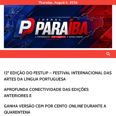
Skip
Thursday, August 6, 2026
to
content
12ª EDIÇÃO DO FESTLIP – FESTIVAL INTERNACIONAL DAS
ARTES DA LÍNGUA PORTUGUESA
APROFUNDA CONECTIVIDADE DAS EDIÇÕES
ANTERIORES E
GANHA VERSÃO CEM POR CENTO
ONLINE
DURANTE A
QUARENTENA