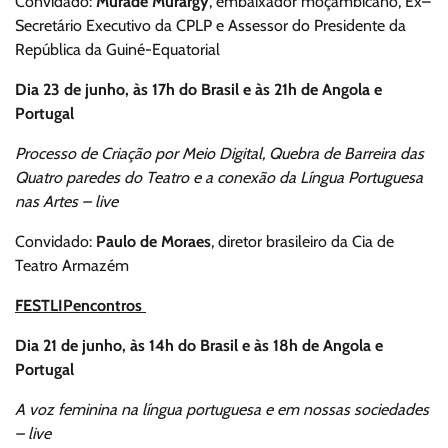
Convidado:
Murade Murargy
, embaixador moçambicano, Ex–
Secretário Executivo da CPLP e Assessor do Presidente da
República da Guiné-Equatorial
Dia 23 de junho, às 17h do Brasil e às 21h de Angola e
Portugal
Processo de Criação por Meio Digital, Quebra de Barreira das
Quatro paredes do Teatro e a conexão da Língua Portuguesa
nas Artes – live
Convidado:
Paulo de Moraes
, diretor brasileiro da Cia de
Teatro Armazém
FESTLIPencontros
Dia 21 de junho, às 14h do Brasil e às 18h de Angola e
Portugal
A voz feminina na língua portuguesa e em nossas sociedades
– live