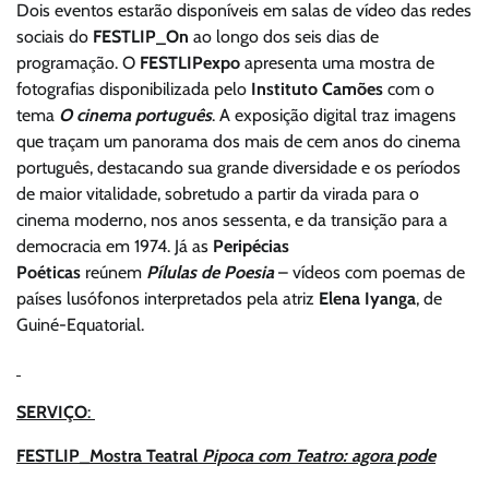
Dois eventos estarão disponíveis em salas de vídeo das redes
sociais do
FESTLIP_On
ao longo dos seis dias de
programação. O
FESTLIPexpo
apresenta uma mostra de
fotografias disponibilizada pelo
Instituto Camões
com o
tema
O cinema português
. A exposição digital traz imagens
que traçam um panorama dos mais de cem anos do cinema
português, destacando sua grande diversidade e os períodos
de maior vitalidade, sobretudo a partir da virada para o
cinema moderno, nos anos sessenta, e da transição para a
democracia em 1974. Já as
Peripécias
Poéticas
reúnem
Pílulas de Poesia
– vídeos com poemas de
países lusófonos interpretados pela atriz
Elena Iyanga
, de
Guiné-Equatorial.
SERVIÇO
:
FESTLIP_Mostra Teatral
Pipoca com Teatro: agora pode