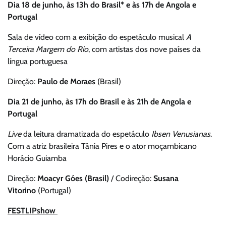
Dia 18 de junho, às 13h do Brasil* e às 17h de Angola e
Portugal
Sala de vídeo com a exibição do espetáculo musical
A
Terceira Margem do Rio
, com artistas dos nove países da
língua portuguesa
Direção:
Paulo de Moraes
(Brasil)
Dia 21 de junho, às 17h do Brasil e às 21h de Angola e
Portugal
Live
da leitura dramatizada do espetáculo
Ibsen Venusianas
.
Com a atriz brasileira Tânia Pires e o ator moçambicano
Horácio Guiamba
Direção:
Moacyr Góes (Brasil)
/ Codireção:
Susana
Vitorino
(Portugal)
FESTLIPshow