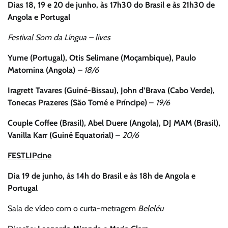
Dias 18, 19 e 20 de junho, às 17h30 do Brasil e às 21h30 de
Angola e Portugal
Festival Som da Língua – lives
Yume (Portugal), Otis Selimane (Moçambique), Paulo
Matomina (Angola)
– 18/6
Iragrett Tavares (Guiné-Bissau), John d’Brava (Cabo Verde),
Tonecas Prazeres (São Tomé e Príncipe)
–
19/6
Couple Coffee (Brasil), Abel Duere (Angola), DJ MAM (Brasil),
Vanilla Karr (Guiné Equatorial)
–
20/6
FESTLIPcine
Dia 19 de junho, às 14h do Brasil e às 18h de Angola e
Portugal
Sala de vídeo com o curta-metragem
Beleléu