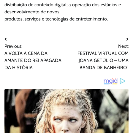
distribuição de conteúdo digital; a operação dos estúdios e
desenvolvimento de novos
produtos, serviços e tecnologias de entretenimento.
Navegação
Previous:
Next:
de
A VOLTA À CENA DA
FESTIVAL VIRTUAL COM
Post
AMANTE DO REI APAGADA
JOANA GETÚLIO – UMA
DA HISTÓRIA
BANDA DE BANHEIRO”