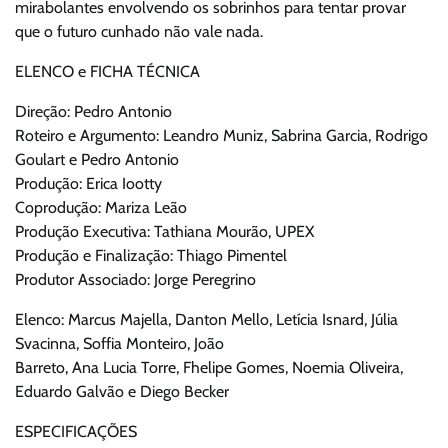
mirabolantes envolvendo os sobrinhos para tentar provar
que o futuro cunhado não vale nada.
ELENCO e FICHA TÉCNICA
Direção: Pedro Antonio
Roteiro e Argumento: Leandro Muniz, Sabrina Garcia, Rodrigo
Goulart e Pedro Antonio
Produção: Erica Iootty
Coprodução: Mariza Leão
Produção Executiva: Tathiana Mourão, UPEX
Produção e Finalização: Thiago Pimentel
Produtor Associado: Jorge Peregrino
Elenco: Marcus Majella, Danton Mello, Letícia Isnard, Júlia
Svacinna, Soffia Monteiro, João
Barreto, Ana Lucia Torre, Fhelipe Gomes, Noemia Oliveira,
Eduardo Galvão e Diego Becker
ESPECIFICAÇÕES