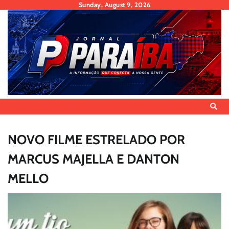
Skip
Sunday, August 9, 2026
to
content
NOVO FILME ESTRELADO POR
MARCUS MAJELLA E DANTON
MELLO