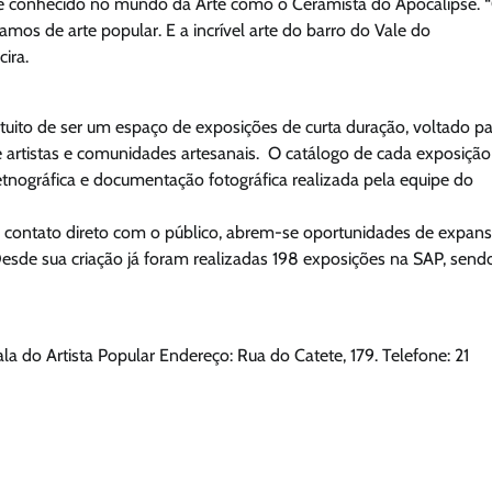
e é conhecido no mundo da Arte como o Ceramista do Apocalipse. 
mos de arte popular. E a incrível arte do barro do Vale do
ira.
tuito de ser um espaço de exposições de curta duração, voltado p
de artistas e comunidades artesanais. O catálogo de cada exposição
etnográfica e documentação fotográfica realizada pela equipe do
o contato direto com o público, abrem-se oportunidades de expan
esde sua criação já foram realizadas 198 exposições na SAP, send
ala do Artista Popular Endereço: Rua do Catete, 179. Telefone: 21