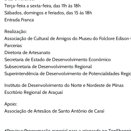
Terça-feira a sexta-feira, das 11h às 18h
Sábados, domingos e feriados, das 15 às 18h
Entrada Franca
Realização:
Associação de Cultural de Amigos do Museu do Folclore Edison 
Parcerias
Diretoria de Artesanato
Secretaria de Estado de Desenvolvimento Econômico
Subsecretaria de Desenvolvimento Regional
Superintendência de Desenvolvimento de Potencialidades Regi
Instituto de Desenvolvimento do Norte e Nordeste de Minas
Escritório Regional de Araçuaí
Apoio:
Associação de Artesãos de Santo Antônio de Caraí
Previous:
Programação especial para a criançada no TopShoppi