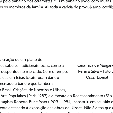
 pelo trabalho dos ceramistas. “É um trabalho lindo, com muitas
s os membros da família. Ali toda a cadeia de produ& amp; ccedil
a criação de um plano de
Ceramica de Margari
os saberes tradicionais locais, como a
Pereira Silva – Foto 
ais despontou no mercado. Com o tempo,
Oscar Liberal
idas em feiras locais foram dando
 o mercado urbano e que também
 Brasil. Criações de Noemisa e Ulisses,
Arts Populaires (Paris, 1987) e a Mostra do Redescobrimento (São
sagista Roberto Burle Marx (1909 – 1994) construiu em seu sítio 
ente destinado à exposição das obras de Ulisses. Não é a toa que 