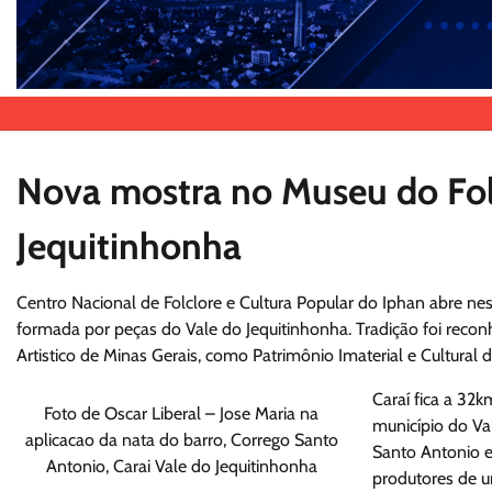
Nova mostra no Museu do Folc
Jequitinhonha
Centro Nacional de Folclore e Cultura Popular do Iphan abre nesta
formada por peças do Vale do Jequitinhonha. Tradição foi reconh
Artistico de Minas Gerais, como Patrimônio Imaterial e Cultural d
Caraí fica a 32
Foto de Oscar Liberal – Jose Maria na
município do Va
aplicacao da nata do barro, Corrego Santo
Santo Antonio e
Antonio, Carai Vale do Jequitinhonha
produtores de u