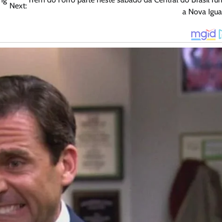
Next:
a Nova Igu