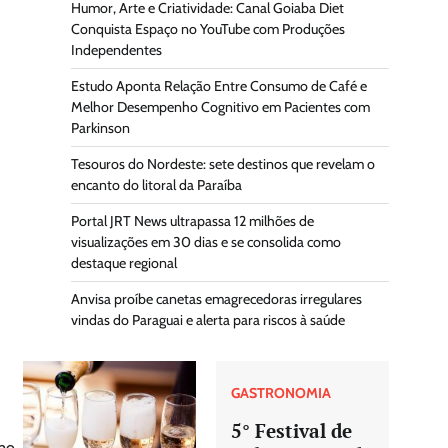
Humor, Arte e Criatividade: Canal Goiaba Diet
Conquista Espaço no YouTube com Produções
Independentes
Estudo Aponta Relação Entre Consumo de Café e
Melhor Desempenho Cognitivo em Pacientes com
Parkinson
Tesouros do Nordeste: sete destinos que revelam o
encanto do litoral da Paraíba
Portal JRT News ultrapassa 12 milhões de
visualizações em 30 dias e se consolida como
destaque regional
Anvisa proíbe canetas emagrecedoras irregulares
vindas do Paraguai e alerta para riscos à saúde
GASTRONOMIA
5° Festival de
umo