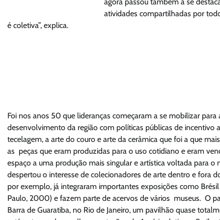
agora passou também a se destacar
atividades compartilhadas por todo
é coletiva”, explica.
Foi nos anos 50 que lideranças começaram a se mobilizar para 
desenvolvimento da região com políticas públicas de incentivo a
tecelagem, a arte do couro e arte da cerâmica que foi a que m
as peças que eram produzidas para o uso cotidiano e eram vend
espaço a uma produção mais singular e artística voltada para
despertou o interesse de colecionadores de arte dentro e fora do
por exemplo, já integraram importantes exposições como Brésil 
Paulo, 2000) e fazem parte de acervos de vários museus. O pai
Barra de Guaratiba, no Rio de Janeiro, um pavilhão quase totalm