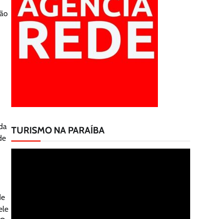
;ão
da
TURISMO NA PARAÍBA
de
Tocador
de
vídeo
de
ele