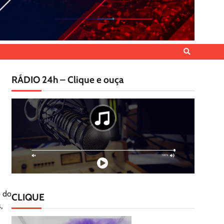
RÁDIO 24h – Clique e ouça
o do
CLIQUE
,