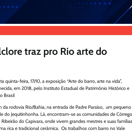
lore traz pro Rio arte do
 quinta-feira, 17/10, a exposição “Arte do barro, arte na vida”,
ecida, em 2018, pelo Instituto Estadual de Patrimônio Histórico e
o Brasil
km da rodovia Rio/Bahia, na entrada de Padre Paraíso, um pequeno
le do Jequitinhonha. Lá, encontram-se as comunidades de Córreg
 Ribeirão do Capivara, onde vivem grandes mestres e suas famílias
ma rica e tradicional cerâmica. Os trabalhos com barro no Vale