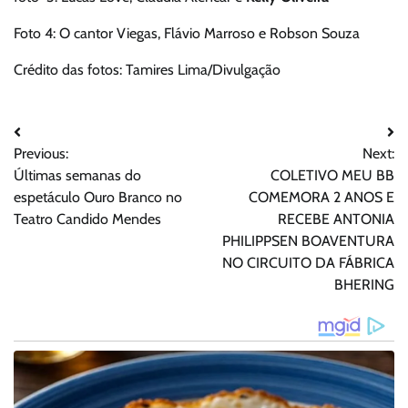
Foto 4: O cantor Viegas, Flávio Marroso e Robson Souza
Crédito das fotos: Tamires Lima/Divulgação
Navegação
Previous:
Next:
de
Últimas semanas do
COLETIVO MEU BB
Post
espetáculo Ouro Branco no
COMEMORA 2 ANOS E
Teatro Candido Mendes
RECEBE ANTONIA
PHILIPPSEN BOAVENTURA
NO CIRCUITO DA FÁBRICA
BHERING