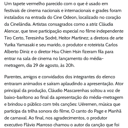
Um tapete vermelho parecido com o que é usado em
festivais de cinema nacionais e internacionais e grades foram
instalados na entrada do Cine Odeon, localizado no coração
da Cinelândia. Artistas consagrados como a atriz Cláudia
Alencar, que teve participação especial no filme independente
Tiro Certo, Teresinha Sodré, Heitor Martinez; a diretora de arte
Yurika Yamasaki e seu marido, o produtor e roteirista Carlos
Alberto Diniz e o diretor Hsu Chien Hsin fizeram fila para
entrar na sala de cinema no lançamento do média-
metragem, dia 29 de agosto, às 20h.
Parentes, amigos e convidados dos integrantes do elenco
entraram animados e saíram aplaudindo a apresentação. Ator
principal da produção, Cláudio Mascarenhas soltou a voz de
baixo-barítono ao final da apresentação do média-metragem
e brindou o público com três canções: Uêremen, música que
participa da trilha sonora do filme, O canto do Page e Manhã
de carnaval. Ao final, nos agradecimentos, o produtor
executivo Flávio Marroso chamou o autor da canção que foi