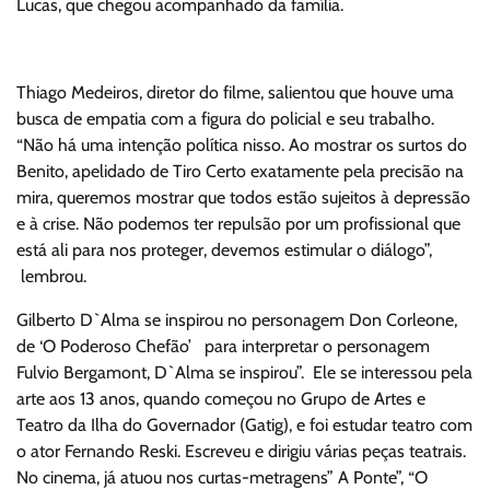
Lucas, que chegou acompanhado da família.
Thiago Medeiros, diretor do filme, salientou que houve uma
busca de empatia com a figura do policial e seu trabalho.
“Não há uma intenção política nisso. Ao mostrar os surtos do
Benito, apelidado de Tiro Certo exatamente pela precisão na
mira, queremos mostrar que todos estão sujeitos à depressão
e à crise. Não podemos ter repulsão por um profissional que
está ali para nos proteger, devemos estimular o diálogo”,
lembrou.
Gilberto D`Alma se inspirou no personagem Don Corleone,
de ‘O Poderoso Chefão’ para interpretar o personagem
Fulvio Bergamont, D`Alma se inspirou”. Ele se interessou pela
arte aos 13 anos, quando começou no Grupo de Artes e
Teatro da Ilha do Governador (Gatig), e foi estudar teatro com
o ator Fernando Reski. Escreveu e dirigiu várias peças teatrais.
No cinema, já atuou nos curtas-metragens” A Ponte”, “O