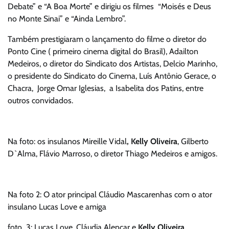
Debate” e “A Boa Morte” e dirigiu os filmes “Moisés e Deus
no Monte Sinai” e “Ainda Lembro”.
Também prestigiaram o lançamento do filme o diretor do
Ponto Cine ( primeiro cinema digital do Brasil), Adailton
Medeiros, o diretor do Sindicato dos Artistas, Delcio Marinho,
o presidente do Sindicato do Cinema, Luís Antônio Gerace, o
Chacra, Jorge Omar Iglesias, a Isabelita dos Patins, entre
outros convidados.
Na foto: os insulanos Mireille Vidal
, Kelly Oliveira
, Gilberto
D`Alma, Flávio Marroso, o diretor Thiago Medeiros e amigos.
Na foto 2: O ator principal Cláudio Mascarenhas com o ator
insulano Lucas Love e amiga
foto 3: Lucas Love, Cláudia Alencar e
Kelly Oliveira