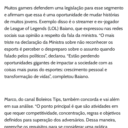
Muitos gamers defendem uma legislação para esse segmento
e afirmam que essa é uma oportunidade de mudar histórias
de muitos jovens. Exemplo disso é o streamer e ex-jogador
de League of Legends (LOL) Baiano, que expressou nas redes
sociais sua opinião a respeito da fala da ministra. “O mais
triste na declaração da Ministra sobre não reconhecer os
esports é perceber o despreparo sobre o assunto quando
falado pelos políticos”, declarou. “Estão perdendo
oportunidades gigantes de impactar a sociedade com as
coisas mais puras do esportes: crescimento pessoal e
transformação de vidas”, completou Baiano.
Marco, do canal Boleiros Tips, também concorda e vai além
em sua análise. “O ponto principal é que são atividades em
que requer competitividade, concentração, regras e objetivos
definidos para superação dos adversários. Dessa maneira,
preenche os requisitos para se considerar uma prática