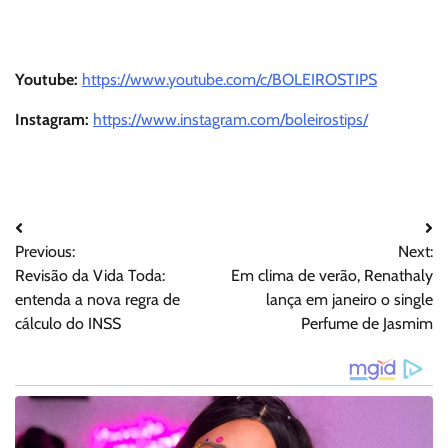
Youtube:
https://www.youtube.com/c/BOLEIROSTIPS
Instagram:
https://www.instagram.com/boleirostips/
Navegação
Previous:
Next:
de
Revisão da Vida Toda:
Em clima de verão, Renathaly
Post
entenda a nova regra de
lança em janeiro o single
cálculo do INSS
Perfume de Jasmim