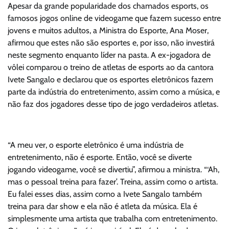
Apesar da grande popularidade dos chamados esports, os
famosos jogos online de videogame que fazem sucesso entre
jovens e muitos adultos, a Ministra do Esporte, Ana Moser,
afirmou que estes não são esportes e, por isso, não investirá
neste segmento enquanto líder na pasta. A ex-jogadora de
vôlei comparou o treino de atletas de esports ao da cantora
Ivete Sangalo e declarou que os esportes eletrônicos fazem
parte da indústria do entretenimento, assim como a música, e
não faz dos jogadores desse tipo de jogo verdadeiros atletas.
“A meu ver, o esporte eletrônico é uma indústria de
entretenimento, não é esporte. Então, você se diverte
jogando videogame, você se divertiu”, afirmou a ministra. “‘Ah,
mas o pessoal treina para fazer’. Treina, assim como o artista.
Eu falei esses dias, assim como a Ivete Sangalo também
treina para dar show e ela não é atleta da música. Ela é
simplesmente uma artista que trabalha com entretenimento.