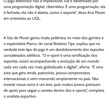
O jogo eletrônico não é imprevisível. Ele é desenhado por
uma programação digital, cibernética. É uma programação, ela
é fechada, ela não é aberta, como o esporte”, disse Ana Moser
em entrevista ao UOL.
A fala de Moser gerou muita polêmica no meio dos gamers e
o especialista Marco, do canal Boleiros Tips, explica que na
verdade este tipo de jogo é um desdobramento dos esportes
considerados atélticos. “O e-sport é uma ramificação dos
esportes, assim acompanhando a evolução de um mundo
cada vez cada vez mais globalizado e digital”, afirma. “É uma
área que gera renda, patrocínio, possui campeonatos
internacionais e vem crescendo amplamente no país. Não
investir nesse ramo é um erro, pois muitos jovens precisam
de apoio para seguir a carreira dentro dos e-sports”, completa
o analista esportivo.