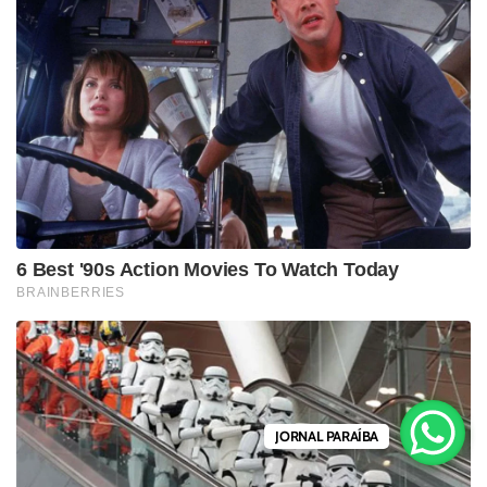
JORNAL PARAÍBA