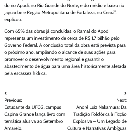
do rio Apodi, no Rio Grande do Norte, e do médio e baixo rio
Jaguaribe e Região Metropolitana de Fortaleza, no Ceará”,
explicou.
Com 65% das obras já concluídas, o Ramal do Apodi
representa um investimento de cerca de R$ 1,7 bilhão pelo
Governo Federal. A conclusão total da obra está prevista para
o próximo ano, ampliando o alcance de suas ações para
promover o desenvolvimento regional e garantir o
abastecimento de água para uma área historicamente afetada
pela escassez hídrica.
Navegação
Previous:
Next:
de
Estudante da UFCG, campus
André Luiz Nakamura: Da
Post
Capina Grande lança livro com
Tradição Folclórica à Ficção
temática alusiva ao Setembro
Explosiva – Um Legado de
Amarelo.
Cultura e Narrativas Ambíguas