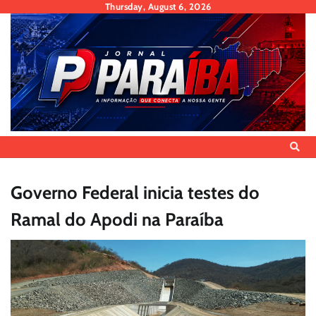
Skip
Thursday, August 6, 2026
to
content
Governo Federal inicia testes do
Ramal do Apodi na Paraíba