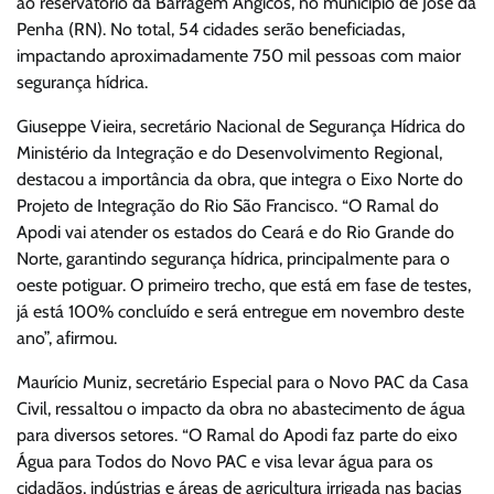
ao reservatório da Barragem Angicos, no município de José da
Penha (RN). No total, 54 cidades serão beneficiadas,
impactando aproximadamente 750 mil pessoas com maior
segurança hídrica.
Giuseppe Vieira, secretário Nacional de Segurança Hídrica do
Ministério da Integração e do Desenvolvimento Regional,
destacou a importância da obra, que integra o Eixo Norte do
Projeto de Integração do Rio São Francisco. “O Ramal do
Apodi vai atender os estados do Ceará e do Rio Grande do
Norte, garantindo segurança hídrica, principalmente para o
oeste potiguar. O primeiro trecho, que está em fase de testes,
já está 100% concluído e será entregue em novembro deste
ano”, afirmou.
Maurício Muniz, secretário Especial para o Novo PAC da Casa
Civil, ressaltou o impacto da obra no abastecimento de água
para diversos setores. “O Ramal do Apodi faz parte do eixo
Água para Todos do Novo PAC e visa levar água para os
cidadãos, indústrias e áreas de agricultura irrigada nas bacias