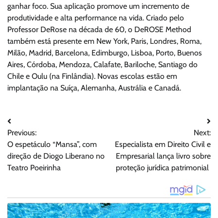
ganhar foco. Sua aplicação promove um incremento de
produtividade e alta performance na vida. Criado pelo
Professor DeRose na década de 60, o DeROSE Method
também está presente em New York, Paris, Londres, Roma,
Milão, Madrid, Barcelona, Edimburgo, Lisboa, Porto, Buenos
Aires, Córdoba, Mendoza, Calafate, Bariloche, Santiago do
Chile e Oulu (na Finlândia). Novas escolas estão em
implantação na Suíça, Alemanha, Austrália e Canadá.
Navegação
Previous:
Next:
de
O espetáculo “Mansa”, com
Especialista em Direito Civil e
Post
direção de Diogo Liberano no
Empresarial lança livro sobre
Teatro Poeirinha
proteção jurídica patrimonial