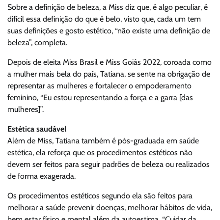
Sobre a definição de beleza, a Miss diz que, é algo peculiar, é
difícil essa definição do que é belo, visto que, cada um tem
suas definições e gosto estético, “não existe uma definição de
beleza”, completa.
Depois de eleita Miss Brasil e Miss Goiás 2022, coroada como
a mulher mais bela do país, Tatiana, se sente na obrigação de
representar as mulheres e fortalecer o empoderamento
feminino, “Eu estou representando a força e a garra [das
mulheres]”.
Estética saudável
Além de Miss, Tatiana também é pós-graduada em saúde
estética, ela reforça que os procedimentos estéticos não
devem ser feitos para seguir padrões de beleza ou realizados
de forma exagerada.
Os procedimentos estéticos segundo ela são feitos para
melhorar a saúde prevenir doenças, melhorar hábitos de vida,
bem estar físico e mental além da autoestima. “Cuidar da