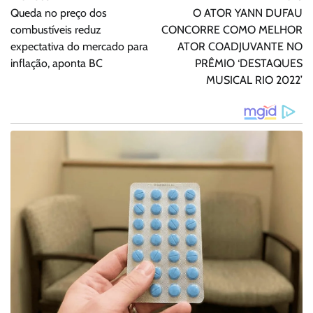
de
Queda no preço dos
O ATOR YANN DUFAU
Post
combustíveis reduz
CONCORRE COMO MELHOR
expectativa do mercado para
ATOR COADJUVANTE NO
inflação, aponta BC
PRÊMIO ‘DESTAQUES
MUSICAL RIO 2022’