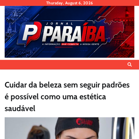
Skip
Thursday, August 6, 2026
to
content
Cuidar da beleza sem seguir padrões
é possível como uma estética
saudável