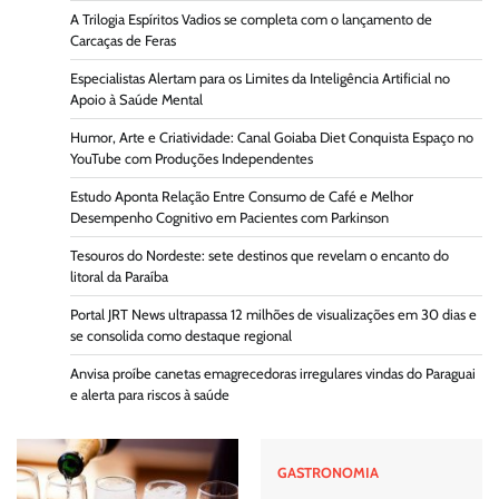
A Trilogia Espíritos Vadios se completa com o lançamento de
Carcaças de Feras
Especialistas Alertam para os Limites da Inteligência Artificial no
Apoio à Saúde Mental
Humor, Arte e Criatividade: Canal Goiaba Diet Conquista Espaço no
YouTube com Produções Independentes
Estudo Aponta Relação Entre Consumo de Café e Melhor
Desempenho Cognitivo em Pacientes com Parkinson
Tesouros do Nordeste: sete destinos que revelam o encanto do
litoral da Paraíba
Portal JRT News ultrapassa 12 milhões de visualizações em 30 dias e
se consolida como destaque regional
Anvisa proíbe canetas emagrecedoras irregulares vindas do Paraguai
e alerta para riscos à saúde
GASTRONOMIA