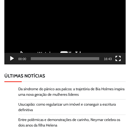
de
vídeo
00:00
16:43
ÚLTIMAS NOTÍCIAS
Da síndrome do pânico aos palcos: a trajetória de Bia Holmes inspira
uma nova geração de mulheres líderes
Usucapião: como regularizar um imóvel e conseguir a escritura
definitiva
Entre polêmicas e demonstrações de carinho, Neymar celebra os
dois anos da filha Helena