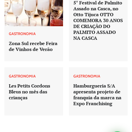
5° Festival de Palmito
Assado na Casca, no
Otto Tijuca OTTO
COMEMORA 30 ANOS
DE CRIAÇÃO DO
PALMITO ASSADO
GASTRONOMIA
NA CASCA
Zona Sul recebe Feira
de Vinhos de Verão
GASTRONOMIA
GASTRONOMIA
Les Petits Cordons
Hamburgueria S/A
Bleus no mês das
apresenta projeto de
crianças
franquia da marca na
Expo Franchising