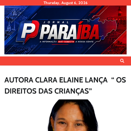
Skip
Thursday, August 6, 2026
to
content
AUTORA CLARA ELAINE LANÇA “ OS
DIREITOS DAS CRIANÇAS”