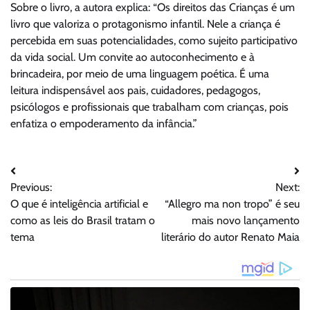
Sobre o livro, a autora explica: “Os direitos das Crianças é um
livro que valoriza o protagonismo infantil. Nele a criança é
percebida em suas potencialidades, como sujeito participativo
da vida social. Um convite ao autoconhecimento e à
brincadeira, por meio de uma linguagem poética. É uma
leitura indispensável aos pais, cuidadores, pedagogos,
psicólogos e profissionais que trabalham com crianças, pois
enfatiza o empoderamento da infância.”
Navegação
Previous:
Next:
de
O que é inteligência artificial e
“Allegro ma non tropo” é seu
Post
como as leis do Brasil tratam o
mais novo lançamento
tema
literário do autor Renato Maia