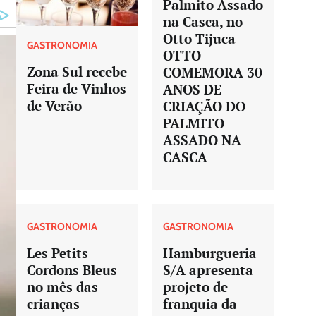
Palmito Assado
na Casca, no
Otto Tijuca
GASTRONOMIA
OTTO
Zona Sul recebe
COMEMORA 30
Feira de Vinhos
ANOS DE
de Verão
CRIAÇÃO DO
PALMITO
ASSADO NA
CASCA
GASTRONOMIA
GASTRONOMIA
Les Petits
Hamburgueria
Cordons Bleus
S/A apresenta
no mês das
projeto de
crianças
franquia da