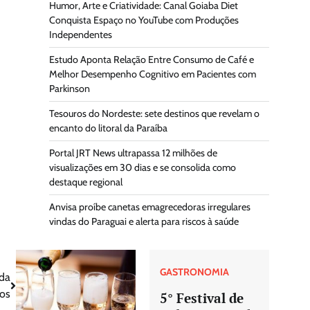
Humor, Arte e Criatividade: Canal Goiaba Diet
Conquista Espaço no YouTube com Produções
Independentes
Estudo Aponta Relação Entre Consumo de Café e
Melhor Desempenho Cognitivo em Pacientes com
Parkinson
Tesouros do Nordeste: sete destinos que revelam o
encanto do litoral da Paraíba
Portal JRT News ultrapassa 12 milhões de
visualizações em 30 dias e se consolida como
destaque regional
Anvisa proíbe canetas emagrecedoras irregulares
vindas do Paraguai e alerta para riscos à saúde
GASTRONOMIA
 da
cos
5° Festival de