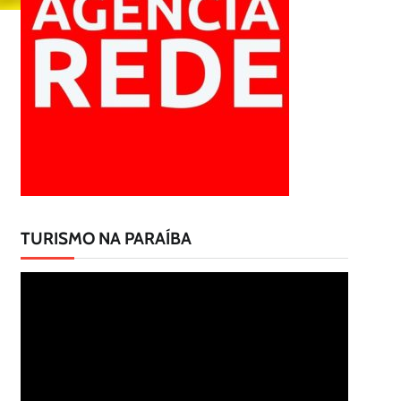
TURISMO NA PARAÍBA
Tocador
de
vídeo