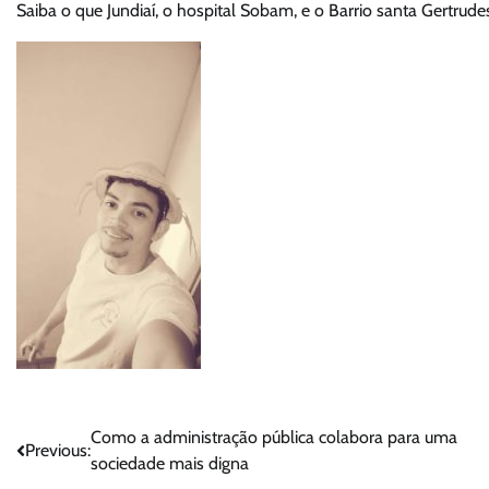
Saiba o que Jundiaí, o hospital Sobam, e o Barrio santa Gertrude
Navegação
Como a administração pública colabora para uma
Previous:
sociedade mais digna
de