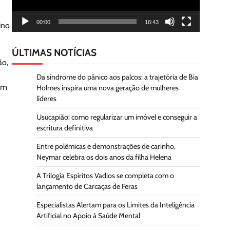
00:00
16:43
ino
ÚLTIMAS NOTÍCIAS
ão,
Da síndrome do pânico aos palcos: a trajetória de Bia
em
Holmes inspira uma nova geração de mulheres
líderes
Usucapião: como regularizar um imóvel e conseguir a
escritura definitiva
Entre polêmicas e demonstrações de carinho,
Neymar celebra os dois anos da filha Helena
A Trilogia Espíritos Vadios se completa com o
lançamento de Carcaças de Feras
Especialistas Alertam para os Limites da Inteligência
Artificial no Apoio à Saúde Mental