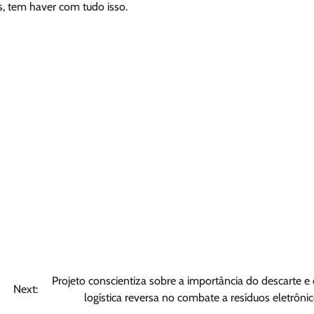
s, tem haver com tudo isso.
Projeto conscientiza sobre a importância do descarte e
Next:
logística reversa no combate a resíduos eletrôni