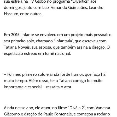
sua estreia na TV Globo no programa “Divertics”, aos
domingos, junto com Luiz Fernando Guimarães, Leandro
Hassum, entre outros.
Em 2015, Infante se envolveu em um projeto mais pessoal: o
seu primeiro solo, chamado “Infantaria”, que escreveu com
Tatiana Novais, sua esposa, que também assina a direção. O
espetáculo estreou em turnê nacional.
– Foi meu primeiro solo e ainda foi de humor, que faço há
muito tempo. Além disso, ter a Tatiana comigo foi muito
importante e especial – ressalta o ator.
Ainda nesse ano, ele atuou no filme “Divã a 2”, com Vanessa
Giácomo e direção de Paulo Fontenele, e começou a rodar o