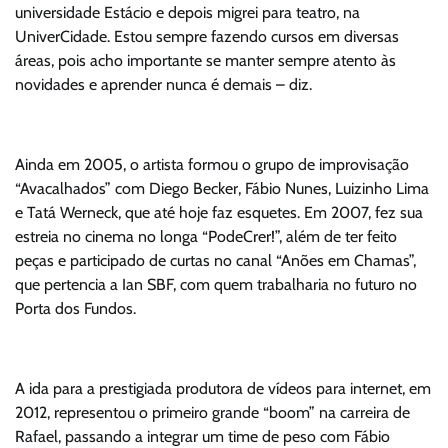
universidade Estácio e depois migrei para teatro, na
UniverCidade. Estou sempre fazendo cursos em diversas
áreas, pois acho importante se manter sempre atento às
novidades e aprender nunca é demais – diz.
Ainda em 2005, o artista formou o grupo de improvisação
“Avacalhados” com Diego Becker, Fábio Nunes, Luizinho Lima
e Tatá Werneck, que até hoje faz esquetes. Em 2007, fez sua
estreia no cinema no longa “PodeCrer!”, além de ter feito
peças e participado de curtas no canal “Anões em Chamas”,
que pertencia a Ian SBF, com quem trabalharia no futuro no
Porta dos Fundos.
A ida para a prestigiada produtora de vídeos para internet, em
2012, representou o primeiro grande “boom” na carreira de
Rafael, passando a integrar um time de peso com Fábio