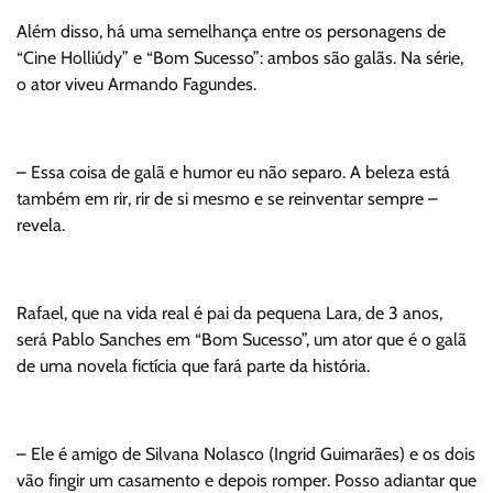
Além disso, há uma semelhança entre os personagens de
“Cine Holliúdy” e “Bom Sucesso”: ambos são galãs. Na série,
o ator viveu Armando Fagundes.
– Essa coisa de galã e humor eu não separo. A beleza está
também em rir, rir de si mesmo e se reinventar sempre –
revela.
Rafael, que na vida real é pai da pequena Lara, de 3 anos,
será Pablo Sanches em “Bom Sucesso”, um ator que é o galã
de uma novela fictícia que fará parte da história.
– Ele é amigo de Silvana Nolasco (Ingrid Guimarães) e os dois
vão fingir um casamento e depois romper. Posso adiantar que