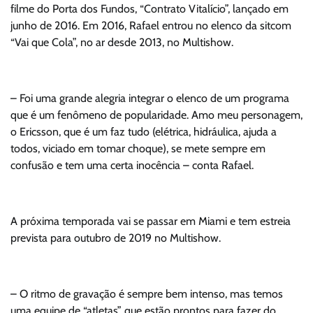
filme do Porta dos Fundos, “Contrato Vitalício”, lançado em
junho de 2016. Em 2016, Rafael entrou no elenco da sitcom
“Vai que Cola”, no ar desde 2013, no Multishow.
– Foi uma grande alegria integrar o elenco de um programa
que é um fenômeno de popularidade. Amo meu personagem,
o Ericsson, que é um faz tudo (elétrica, hidráulica, ajuda a
todos, viciado em tomar choque), se mete sempre em
confusão e tem uma certa inocência – conta Rafael.
A próxima temporada vai se passar em Miami e tem estreia
prevista para outubro de 2019 no Multishow.
– O ritmo de gravação é sempre bem intenso, mas temos
uma equipe de “atletas” que estão prontos para fazer do