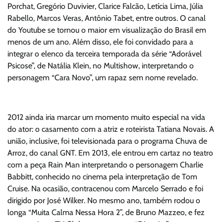
Porchat, Gregório Duvivier, Clarice Falcão, Letícia Lima, Júlia
Rabello, Marcos Veras, Antônio Tabet, entre outros. O canal
do Youtube se tornou o maior em visualização do Brasil em
menos de um ano. Além disso, ele foi convidado para a
integrar o elenco da terceira temporada da série “Adorável
Psicose”, de Natália Klein, no Multishow, interpretando o
personagem “Cara Novo”, um rapaz sem nome revelado.
2012 ainda iria marcar um momento muito especial na vida
do ator: o casamento com a atriz e roteirista Tatiana Novais. A
união, inclusive, foi televisionada para o programa Chuva de
Arroz, do canal GNT. Em 2013, ele entrou em cartaz no teatro
com a peça Rain Man interpretando o personagem Charlie
Babbitt, conhecido no cinema pela interpretação de Tom
Cruise. Na ocasião, contracenou com Marcelo Serrado e foi
dirigido por José Wilker. No mesmo ano, também rodou o
longa “Muita Calma Nessa Hora 2”, de Bruno Mazzeo, e fez