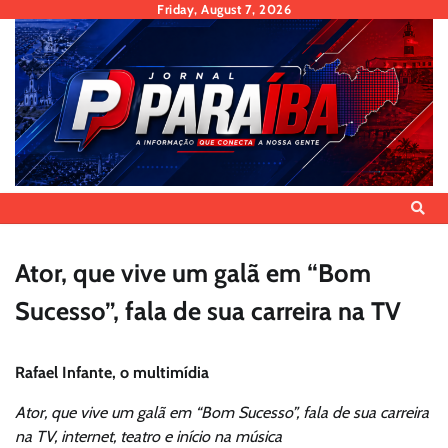
Skip
Friday, August 7, 2026
to
content
Ator, que vive um galã em “Bom
Sucesso”, fala de sua carreira na TV
Rafael Infante, o multimídia
Ator, que vive um galã em “Bom Sucesso”, fala de sua carreira
na TV, internet, teatro e início na música