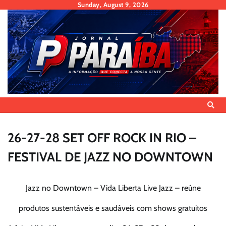
Skip
Sunday, August 9, 2026
to
content
26-27-28 SET OFF ROCK IN RIO –
FESTIVAL DE JAZZ NO DOWNTOWN
Jazz no Downtown – Vida Liberta Live Jazz – reúne
produtos sustentáveis e saudáveis com shows gratuitos