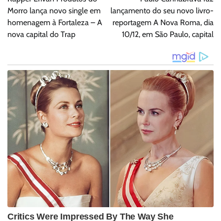
Post
Morro lança novo single em
lançamento do seu novo livro-
homenagem à Fortaleza – A
reportagem A Nova Roma, dia
nova capital do Trap
10/12, em São Paulo, capital