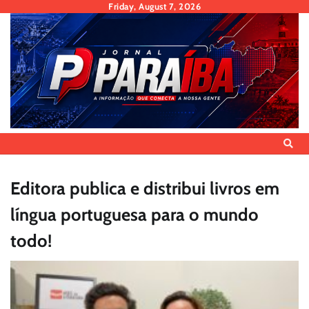
Skip
Friday, August 7, 2026
to
content
Editora publica e distribui livros em
língua portuguesa para o mundo
todo!