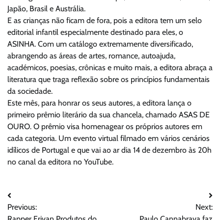
Japão, Brasil e Austrália.
E as crianças não ficam de fora, pois a editora tem um selo
editorial infantil especialmente destinado para eles, o
ASINHA. Com um catálogo extremamente diversificado,
abrangendo as áreas de artes, romance, autoajuda,
académicos, poesias, crônicas e muito mais, a editora abraça a
literatura que traga reflexão sobre os princípios fundamentais
da sociedade.
Este mês, para honrar os seus autores, a editora lança o
primeiro prêmio literário da sua chancela, chamado ASAS DE
OURO. O prêmio visa homenagear os próprios autores em
cada categoria. Um evento virtual filmado em vários cenários
idílicos de Portugal e que vai ao ar dia 14 de dezembro às 20h
no canal da editora no YouTube.
Navegação
Previous:
Next:
de
Rapper Erivan Produtos do
Paulo Cannabrava faz