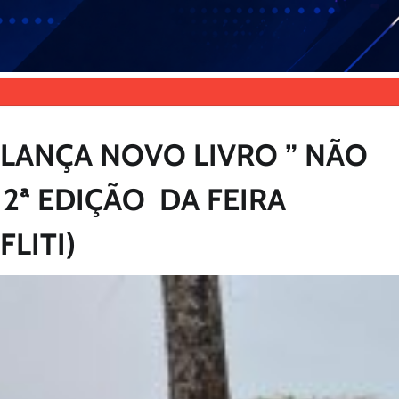
LANÇA NOVO LIVRO ” NÃO
2ª EDIÇÃO DA FEIRA
FLITI)