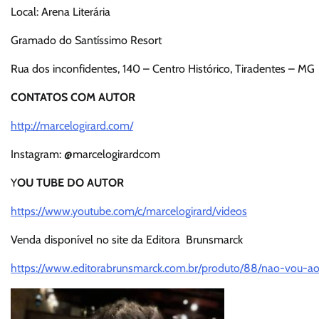
Local: Arena Literária
Gramado do Santíssimo Resort
Rua dos inconfidentes, 140 – Centro Histórico, Tiradentes – MG
CONTATOS COM AUTOR
http://marcelogirard.com/
Instagram: @marcelogirardcom
Y
OU TUBE DO AUTOR
https://www.youtube.com/c/marcelogirard/videos
Venda disponível no site da Editora Brunsmarck
https://www.editorabrunsmarck.com.br/produto/88/nao-vou-a