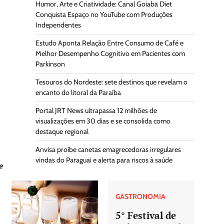
Humor, Arte e Criatividade: Canal Goiaba Diet
Conquista Espaço no YouTube com Produções
Independentes
Estudo Aponta Relação Entre Consumo de Café e
Melhor Desempenho Cognitivo em Pacientes com
Parkinson
Tesouros do Nordeste: sete destinos que revelam o
encanto do litoral da Paraíba
Portal JRT News ultrapassa 12 milhões de
visualizações em 30 dias e se consolida como
destaque regional
Anvisa proíbe canetas emagrecedoras irregulares
vindas do Paraguai e alerta para riscos à saúde
e
GASTRONOMIA
5° Festival de