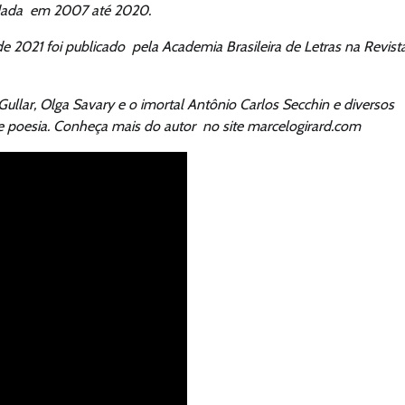
fundada em 2007 até 2020.
e 2021 foi publicado pela Academia Brasileira de Letras na Revist
llar, Olga Savary e o imortal Antônio Carlos Secchin e diversos
 de poesia. Conheça mais do autor no site marcelogirard.com