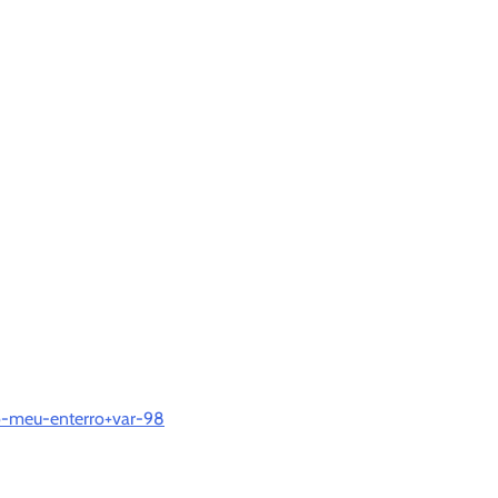
o-meu-enterro+var-98