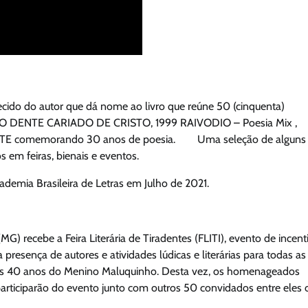
do do autor que dá nome ao livro que reúne 50 (cinquenta)
90 – O DENTE CARIADO DE CRISTO, 1999 RAIVODIO – Poesia Mix ,
E comemorando 30 anos de poesia. Uma seleção de alguns
s em feiras, bienais e eventos.
ademia Brasileira de Letras em Julho de 2021.
G) recebe a Feira Literária de Tiradentes (FLITI), evento de incent
presença de autores e atividades lúdicas e literárias para todas as
 dos 40 anos do Menino Maluquinho. Desta vez, os homenageados
 participarão do evento junto com outros 50 convidados entre eles 