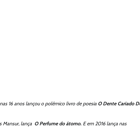
nas 16 anos lançou o polêmico livro de poesia
O Dente Cariado D
is Mansur, lança
O Perfume do átomo.
E em 2016 lança nas