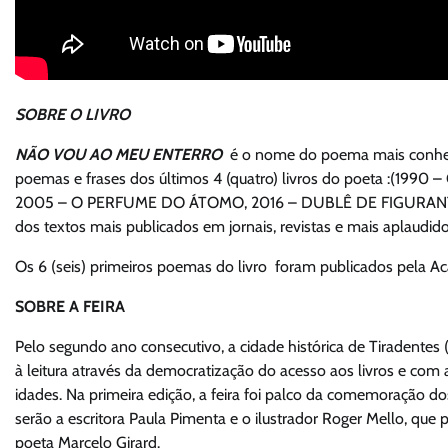
SOBRE O LIVRO
NÃO VOU AO MEU ENTERRO
é o nome do poema mais conheci
poemas e frases dos últimos 4 (quatro) livros do poeta :(19
2005 – O PERFUME DO ÁTOMO, 2016 – DUBLÊ DE FIGURANT
dos textos mais publicados em jornais, revistas e mais aplaudido
Os 6 (seis) primeiros poemas do livro foram publicados pela Ac
SOBRE A FEIRA
Pelo segundo ano consecutivo, a cidade histórica de Tiradentes (M
à leitura através da democratização do acesso aos livros e com a 
idades. Na primeira edição, a feira foi palco da comemoração
serão a escritora Paula Pimenta e o ilustrador Roger Mello, que
poeta Marcelo Girard.