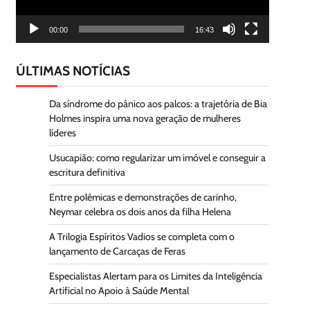
00:00
16:43
ÚLTIMAS NOTÍCIAS
Da síndrome do pânico aos palcos: a trajetória de Bia
Holmes inspira uma nova geração de mulheres
líderes
Usucapião: como regularizar um imóvel e conseguir a
escritura definitiva
Entre polêmicas e demonstrações de carinho,
Neymar celebra os dois anos da filha Helena
A Trilogia Espíritos Vadios se completa com o
lançamento de Carcaças de Feras
Especialistas Alertam para os Limites da Inteligência
Artificial no Apoio à Saúde Mental