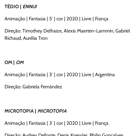
TÉDIO |
ENNUI
Animação | Fantasia | 5′ | cor | 2020 | Livre | França
Direção: Timothey Delhaize, Alexis Maerten-Lammin, Gabriel
Richaud, Aurélia Tron
OM |
OM
Animação | Fantasia | 3′ | cor | 2020 | Livre | Argentina
Direção: Gabriela Fernández
MICROTOPIA |
MICROTOPIA
Animação | Fantasia | 3′ | cor | 2020 | Livre | França
Direção: Audrey Defonte, Denis Koessler, Philip Gonçalves,