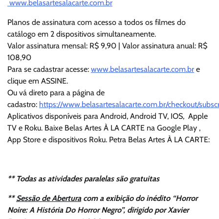
www.belasartesalacarte.com.br
Planos de assinatura com acesso a todos os filmes do
catálogo em 2 dispositivos simultaneamente.
Valor assinatura mensal: R$ 9,90 | Valor assinatura anual: R$
108,90
Para se cadastrar acesse:
www.belasartesalacarte.com.br
e
clique em ASSINE.
Ou vá direto para a página de
cadastro:
https://www.belasartesalacarte.com.br/checkout/subsc
Aplicativos disponíveis para Android, Android TV, IOS, Apple
TV e Roku. Baixe Belas Artes À LA CARTE na Google Play ,
App Store e dispositivos Roku. Petra Belas Artes À LA CARTE:
**
Todas as atividades paralelas são gratuitas
**
Sessão de Abertura
com a exibição do inédito
“
Horror
Noire: A História Do Horror Negro”
, dirigido por Xavier