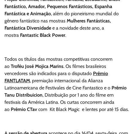
Fantástico, Amador, Pequenos Fantásticos, Espanha
Fantástica e Animação
, além do pioneirismo mundial do
gênero fantástico nas mostras
Mulheres Fantásticas,
Fantástica Diversidade
e a novidade deste ano, a
mostra
Fantastic Black Power
.
Todos os títulos das mostras competitivas concorrem
ao
Troféu José Mojica Marins
. Os filmes brasileiros
vencedores são indicados para o disputado
Prêmio
FANTLATAM
, premiação internacional da Alianza
Latinoamericana de Festivales de Cine Fantastico e o
Prêmio
Tanu Distribuicion
, Distribuição por 1 ano do filme em
festivais da América Latina. Os curtas concorrem ainda
ao
Prêmio CTav
com Kit Black Magic e lentes por até 15 dias.
A
sessão de abertura
acontece no dia 16/04, sexta-feira, com