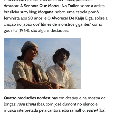
destacar:
A Senhora Que Morreu No Trailer
, sobre a artista
brasileira suzy king;
Morgana
, sobre uma estrela pornô
feminista aos 50 anos; e
O Alvorecer De Kaiju Eiga,
sobre a
criação no japão dos”filmes de monstros gigantes” como
godzilla (1964), são alguns destaques.
Quatro
produções nordestinas
em destaque na mostra de
longas:
rosa tirana
(ba), com josé dumont no elenco e
música interpretada pela cantora elba ramalho;
voltei!
(ba),