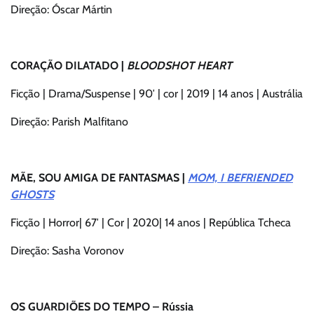
Direção: Óscar Mártin
CORAÇÃO DILATADO |
BLOODSHOT HEART
Ficção | Drama/Suspense | 90′ | cor | 2019 | 14 anos | Austrália
Direção: Parish Malfitano
MÃE, SOU AMIGA DE FANTASMAS |
MOM, I BEFRIENDED
GHOSTS
Ficção | Horror| 67′ | Cor | 2020| 14 anos | República Tcheca
Direção: Sasha Voronov
OS GUARDIÕES DO TEMPO – Rússia