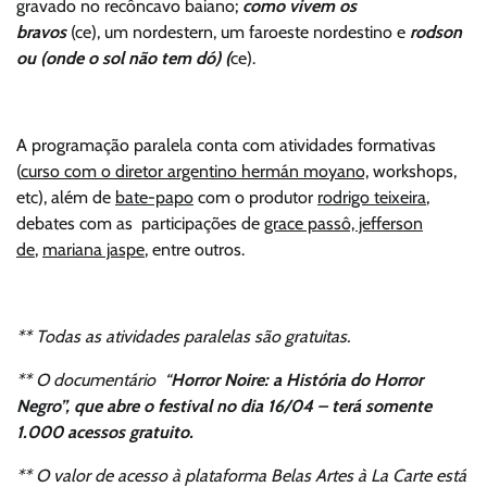
gravado no recôncavo baiano;
como vivem os
bravos
(ce), um nordestern, um faroeste nordestino e
rodson
ou (onde o sol não tem dó) (
ce).
A programação paralela conta com atividades formativas
(
curso com o diretor argentino hermán moyano,
workshops,
etc), além de
bate-papo
com o produtor
rodrigo teixeira
,
debates com as participações de
grace passô, jefferson
de
,
mariana jaspe
, entre outros.
** Todas as atividades paralelas são gratuitas.
** O documentário “
Horror Noire: a História do Horror
Negro”, que abre o festival no dia 16/04 – terá somente
1.000 acessos gratuito.
** O valor de acesso à plataforma Belas Artes à La Carte está