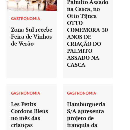
Palmito Assado
na Casca, no
Otto Tijuca
GASTRONOMIA
OTTO
Zona Sul recebe
COMEMORA 30
Feira de Vinhos
ANOS DE
de Verão
CRIAÇÃO DO
PALMITO
ASSADO NA
CASCA
GASTRONOMIA
GASTRONOMIA
Les Petits
Hamburgueria
Cordons Bleus
S/A apresenta
no mês das
projeto de
crianças
franquia da