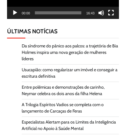
00:00
16:43
ÚLTIMAS NOTÍCIAS
Da síndrome do pânico aos palcos: a trajetória de Bia
Holmes inspira uma nova geração de mulheres
líderes
Usucapião: como regularizar um imóvel e conseguir a
escritura definitiva
Entre polêmicas e demonstrações de carinho,
Neymar celebra os dois anos da filha Helena
A Trilogia Espíritos Vadios se completa com o
lançamento de Carcaças de Feras
Especialistas Alertam para os Limites da Inteligência
Artificial no Apoio à Saúde Mental