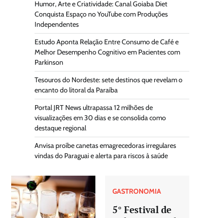
Humor, Arte e Criatividade: Canal Goiaba Diet
Conquista Espaço no YouTube com Produções
Independentes
Estudo Aponta Relação Entre Consumo de Café e
Melhor Desempenho Cognitivo em Pacientes com
Parkinson
Tesouros do Nordeste: sete destinos que revelam o
encanto do litoral da Paraíba
Portal JRT News ultrapassa 12 milhões de
visualizações em 30 dias e se consolida como
destaque regional
Anvisa proíbe canetas emagrecedoras irregulares
vindas do Paraguai e alerta para riscos à saúde
GASTRONOMIA
5° Festival de