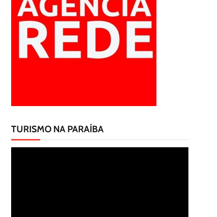
TURISMO NA PARAÍBA
Tocador
de
vídeo