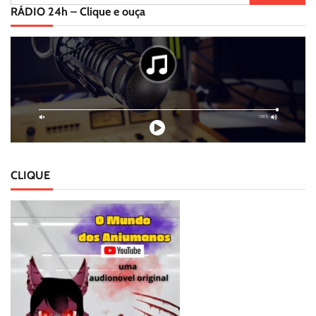
por:
RÁDIO 24h – Clique e ouça
CLIQUE