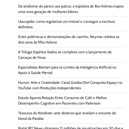
Da síndrome do pânico aos palcos: a trajetória de Bia Holmes inspira
uma nova geração de mulheres líderes
Usucapião: como regularizar um imóvel e conseguir a escritura
definitiva
Entre polêmicas e demonstrações de carinho, Neymar celebra os
dois anos da filha Helena
A Trilogia Espíritos Vadios se completa com o lançamento de
Carcaças de Feras
Especialistas Alertam para os Limites da Inteligência Artificial no
Apoio à Saúde Mental
Humor, Arte e Criatividade: Canal Goiaba Diet Conquista Espaço no
YouTube com Produções Independentes
Estudo Aponta Relação Entre Consumo de Café e Melhor
Desempenho Cognitivo em Pacientes com Parkinson
Tesouros do Nordeste: sete destinos que revelam o encanto do
litoral da Paraíba
Portal JRT News ultrapassa 12 milhões de visualizações em 30 dias e