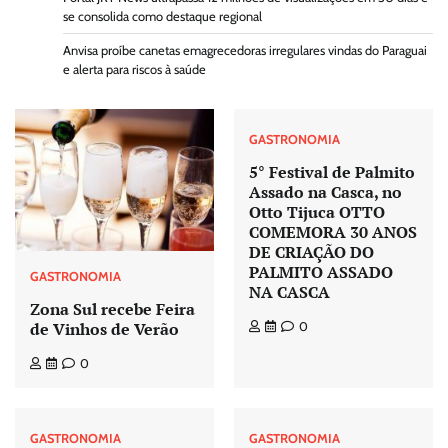
se consolida como destaque regional
Anvisa proíbe canetas emagrecedoras irregulares vindas do Paraguai
e alerta para riscos à saúde
GASTRONOMIA
5° Festival de Palmito
Assado na Casca, no
Otto Tijuca OTTO
COMEMORA 30 ANOS
DE CRIAÇÃO DO
PALMITO ASSADO
GASTRONOMIA
NA CASCA
Zona Sul recebe Feira
de Vinhos de Verão
0
0
GASTRONOMIA
GASTRONOMIA