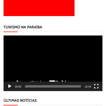
TURISMO NA PARAÍBA
Tocador
de
vídeo
00:00
16:43
ÚLTIMAS NOTÍCIAS