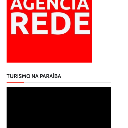
TURISMO NA PARAÍBA
Tocador
de
vídeo