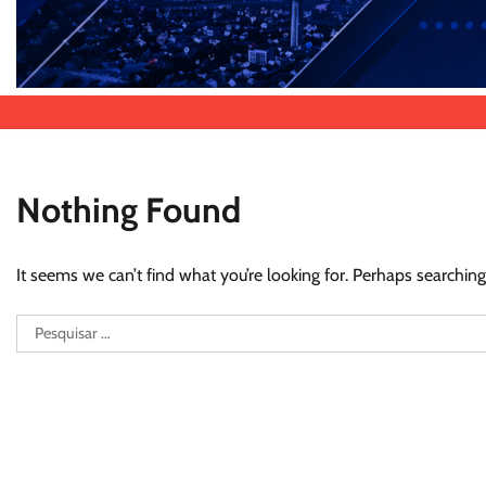
Nothing Found
It seems we can’t find what you’re looking for. Perhaps searching
Pesquisar
por: