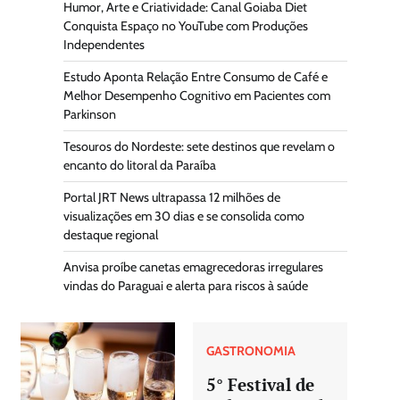
Humor, Arte e Criatividade: Canal Goiaba Diet
Conquista Espaço no YouTube com Produções
Independentes
Estudo Aponta Relação Entre Consumo de Café e
Melhor Desempenho Cognitivo em Pacientes com
Parkinson
Tesouros do Nordeste: sete destinos que revelam o
encanto do litoral da Paraíba
Portal JRT News ultrapassa 12 milhões de
visualizações em 30 dias e se consolida como
destaque regional
Anvisa proíbe canetas emagrecedoras irregulares
vindas do Paraguai e alerta para riscos à saúde
GASTRONOMIA
5° Festival de