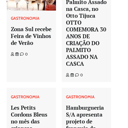
Palmito Assado
na Casca, no
Otto Tijuca
GASTRONOMIA
OTTO
Zona Sul recebe
COMEMORA 30
Feira de Vinhos
ANOS DE
de Verão
CRIAÇÃO DO
PALMITO
0
ASSADO NA
CASCA
0
GASTRONOMIA
GASTRONOMIA
Les Petits
Hamburgueria
Cordons Bleus
S/A apresenta
no mês das
projeto de