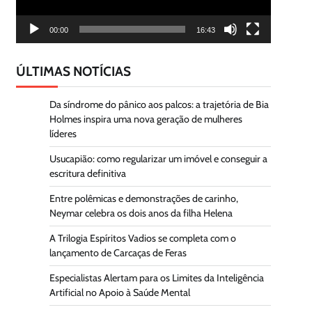
00:00
16:43
ÚLTIMAS NOTÍCIAS
Da síndrome do pânico aos palcos: a trajetória de Bia
Holmes inspira uma nova geração de mulheres
líderes
Usucapião: como regularizar um imóvel e conseguir a
escritura definitiva
Entre polêmicas e demonstrações de carinho,
Neymar celebra os dois anos da filha Helena
A Trilogia Espíritos Vadios se completa com o
lançamento de Carcaças de Feras
Especialistas Alertam para os Limites da Inteligência
Artificial no Apoio à Saúde Mental