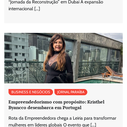
“Jornada da Reconstrução” em Dubai A expansão
internacional […]
BUSINESS E NEGÓCIOS
JORNAL PARAÍBA
Empreendedorismo com propósito: Kristhel
Byancco desembarca em Portugal
Rota da Empreendedora chega a Leiria para transformar
mulheres em líderes globais O evento que […]