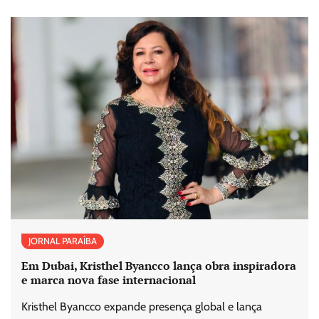
JORNAL PARAÍBA
Em Dubai, Kristhel Byancco lança obra inspiradora
e marca nova fase internacional
Kristhel Byancco expande presença global e lança