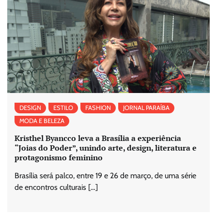
DESIGN
ESTILO
FASHION
JORNAL PARAÍBA
MODA E BELEZA
Kristhel Byancco leva a Brasília a experiência
“Joias do Poder”, unindo arte, design, literatura e
protagonismo feminino
Brasília será palco, entre 19 e 26 de março, de uma série
de encontros culturais […]