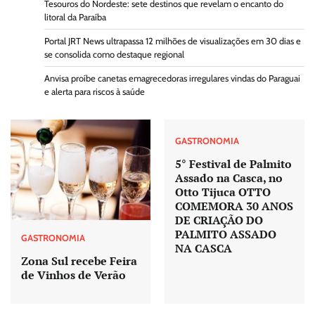
Tesouros do Nordeste: sete destinos que revelam o encanto do
litoral da Paraíba
Portal JRT News ultrapassa 12 milhões de visualizações em 30 dias e
se consolida como destaque regional
Anvisa proíbe canetas emagrecedoras irregulares vindas do Paraguai
e alerta para riscos à saúde
GASTRONOMIA
5° Festival de Palmito
Assado na Casca, no
Otto Tijuca OTTO
COMEMORA 30 ANOS
DE CRIAÇÃO DO
PALMITO ASSADO
GASTRONOMIA
NA CASCA
Zona Sul recebe Feira
de Vinhos de Verão