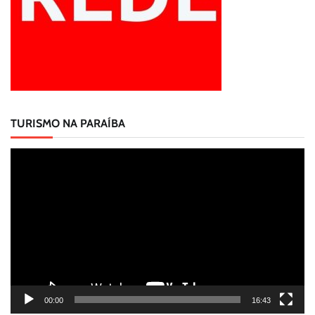
TURISMO NA PARAÍBA
Tocador
de
vídeo
00:00
16:43