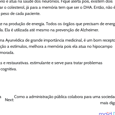
io e atua na saúde dos neurônios. Fique alerta pois, existem dois
 o colesterol, já para a memória tem que ser o DHA. Então, não 
 peso de cada paciente.
 age na produção de energia. Todos os órgãos que precisam de energ
ida. Ela é utilizada até mesmo na prevenção de Alzheimer.
ina Ayurvédica de grande importância medicinal,
é um bom recept
ção a estímulos, melhora a memória pois ela atua no hipocampo
emorada.
s e restaurativas. estimulante e serve para tratar problemas
 cognitiva.
a
Como a administração pública colabora para uma socied
Next:
mais di