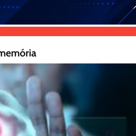
 memória