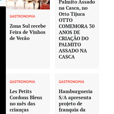
Palmito Assado
na Casca, no
Otto Tijuca
GASTRONOMIA
OTTO
Zona Sul recebe
COMEMORA 30
Feira de Vinhos
ANOS DE
de Verão
CRIAÇÃO DO
PALMITO
ASSADO NA
CASCA
GASTRONOMIA
GASTRONOMIA
Les Petits
Hamburgueria
Cordons Bleus
S/A apresenta
no mês das
projeto de
crianças
franquia da