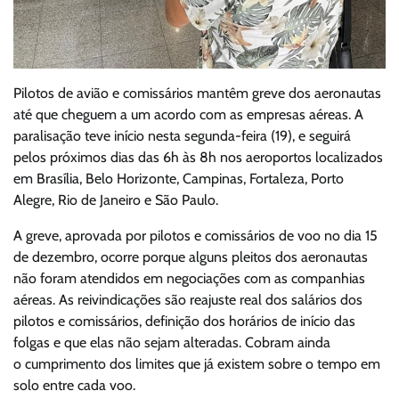
Pilotos de avião e comissários mantêm greve dos aeronautas
até que cheguem a um acordo com as empresas aéreas. A
paralisação teve início nesta segunda-feira (19), e seguirá
pelos próximos dias das 6h às 8h nos aeroportos localizados
em Brasília, Belo Horizonte, Campinas, Fortaleza, Porto
Alegre, Rio de Janeiro e São Paulo.
A greve, aprovada por pilotos e comissários de voo no dia 15
de dezembro, ocorre porque alguns pleitos dos aeronautas
não foram atendidos em negociações com as companhias
aéreas. As reivindicações são reajuste real dos salários dos
pilotos e comissários, definição dos horários de início das
folgas e que elas não sejam alteradas. Cobram ainda
o cumprimento dos limites que já existem sobre o tempo em
solo entre cada voo.