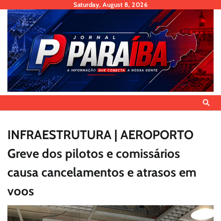
Skip
Saturday, August 8, 2026
to
content
INFRAESTRUTURA | AEROPORTO
Greve dos pilotos e comissários
causa cancelamentos e atrasos em
voos