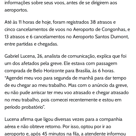
informações sobre seus voos, antes de se dirigirem aos
aeroportos.
Até às 11 horas de hoje, foram registrados 38 atrasos e
cinco cancelamentos de voos no Aeroporto de Congonhas, e
13 atrasos e 6 cancelamentos no Aeroporto Santos Dumont,
entre partidas e chegadas.
Gabriel Lucena, 26, analista de comunicação, explica que foi
um dos afetados pela greve. Ele estava com passagem
comprada de Belo Horizonte para Brasília, às 6 horas.
“Agendei meu voo para segunda de manhã para dar tempo
de eu chegar ao meu trabalho. Mas com o anúncio da greve,
eu não pude arriscar ter meu voo atrasado e chegar atrasado
no meu trabalho, pois comecei recentemente e estou em
período probatório”.
Lucena afirma que ligou diversas vezes para a companhia
aérea e não obteve retorno. Por isso, optou por ir ao
aeroporto e, após 45 minutos na fila, a atendente informou