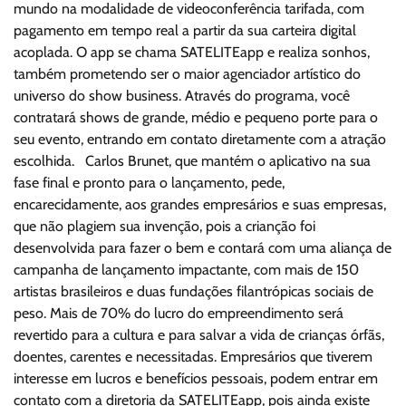
mundo na modalidade de videoconferência tarifada, com
pagamento em tempo real a partir da sua carteira digital
acoplada. O app se chama SATELITEapp e realiza sonhos,
também prometendo ser o maior agenciador artístico do
universo do show business. Através do programa, você
contratará shows de grande, médio e pequeno porte para o
seu evento, entrando em contato diretamente com a atração
escolhida. Carlos Brunet, que mantém o aplicativo na sua
fase final e pronto para o lançamento, pede,
encarecidamente, aos grandes empresários e suas empresas,
que não plagiem sua invenção, pois a crianção foi
desenvolvida para fazer o bem e contará com uma aliança de
campanha de lançamento impactante, com mais de 150
artistas brasileiros e duas fundações filantrópicas sociais de
peso. Mais de 70% do lucro do empreendimento será
revertido para a cultura e para salvar a vida de crianças órfãs,
doentes, carentes e necessitadas. Empresários que tiverem
interesse em lucros e benefícios pessoais, podem entrar em
contato com a diretoria da SATELITEapp, pois ainda existe