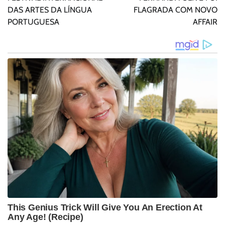
Post
DAS ARTES DA LÍNGUA
FLAGRADA COM NOVO
PORTUGUESA
AFFAIR