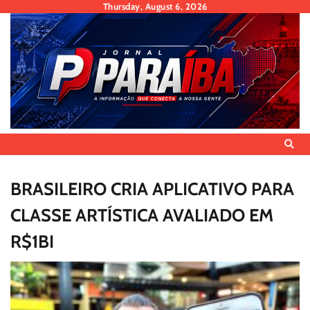
Skip
Thursday, August 6, 2026
to
content
BRASILEIRO CRIA APLICATIVO PARA
CLASSE ARTÍSTICA AVALIADO EM
R$1BI