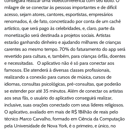
conseguirá realizar uma videoconferência com seu ídolo. O
milagre de se conectar às pessoas importantes e de difícil
acesso, sejam atores, cantores, esportistas, empresários
renomados, é, de fato, concretizado por conta de um cachê
artístico, que será pago às celebridades, e, claro, parte da
monetização será destinada a projetos sociais. Artistas
estarão ganhando dinheiro e ajudando milhares de crianças
carentes ao mesmo tempo. 70% do faturamento do app será
revertido para cultura, e, também, para crianças órfãs, doentes
e necessitadas. O aplicativo não é só para conectar aos
famosos. Ele atenderá à diversas classes profissionais,
realizando a conexão para cursos de música, cursos de
idiomas, consultas psicológicas, pré-consultas, que poderão
se estender por até 35 minutos. Além de conectar os artistas
aos seus fãs, o usuário do aplicativo conseguirá realizar,
inclusive, suas orações conectado com seus líderes religiosos.
O aplicativo, avaliado em mais de R$ 1Bilhão de reais pelo
técnico Marco Carvalho, formado em Ciência da Computação
pela Universidade de Nova York, é o primeiro, e único, no