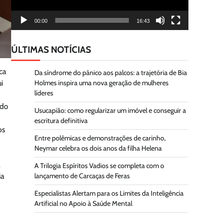
00:00
16:43
ÚLTIMAS NOTÍCIAS
ca
Da síndrome do pânico aos palcos: a trajetória de Bia
Holmes inspira uma nova geração de mulheres
i
líderes
ndo
Usucapião: como regularizar um imóvel e conseguir a
escritura definitiva
os
Entre polêmicas e demonstrações de carinho,
Neymar celebra os dois anos da filha Helena
a
A Trilogia Espíritos Vadios se completa com o
lançamento de Carcaças de Feras
ia
Especialistas Alertam para os Limites da Inteligência
Artificial no Apoio à Saúde Mental