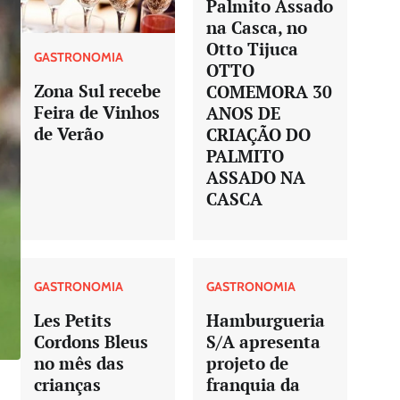
Palmito Assado
na Casca, no
Otto Tijuca
GASTRONOMIA
OTTO
Zona Sul recebe
COMEMORA 30
Feira de Vinhos
ANOS DE
de Verão
CRIAÇÃO DO
PALMITO
ASSADO NA
CASCA
GASTRONOMIA
GASTRONOMIA
Les Petits
Hamburgueria
Cordons Bleus
S/A apresenta
no mês das
projeto de
crianças
franquia da