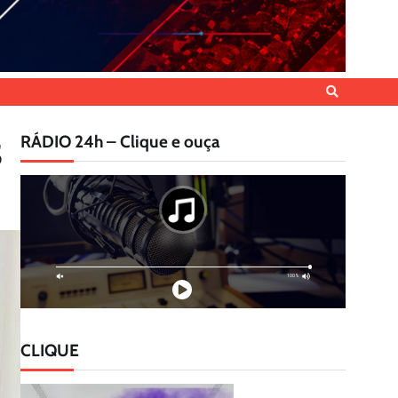
RÁDIO 24h – Clique e ouça
S
CLIQUE