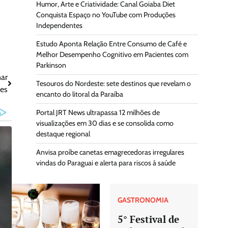
Humor, Arte e Criatividade: Canal Goiaba Diet
Conquista Espaço no YouTube com Produções
Independentes
Estudo Aponta Relação Entre Consumo de Café e
Melhor Desempenho Cognitivo em Pacientes com
Parkinson
nar
Tesouros do Nordeste: sete destinos que revelam o
res
encanto do litoral da Paraíba
Portal JRT News ultrapassa 12 milhões de
visualizações em 30 dias e se consolida como
destaque regional
Anvisa proíbe canetas emagrecedoras irregulares
vindas do Paraguai e alerta para riscos à saúde
GASTRONOMIA
5° Festival de