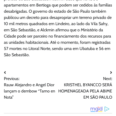
apartamentos em Bertioga que podem ser cedidos às famílias
desabrigadas. O governo do estado de São Paulo também
publicou um decreto para desapropriar um terreno privado de
10 mil metros quadrados em Lindeiro, ao lado da Vila Sahy,
em São Sebastião, e Alckmin afirmou que o Ministério da
Cidade pode ser parceiro no financiamento dos recursos para
as unidades habitacionais. Até o momento, foram registradas
57 mortes no Litoral Norte, sendo uma em Ubatuba e 56 em
São Sebastião.
Navegação
Previous:
Next:
de
Rauw Alejandro e Angel Dior
KRISTHEL BYANCCO SERÁ
Post
lançam o dembow “Tamo en
HOMENAGEADA PELA ABIME
Nota”
EM SÃO PAULO