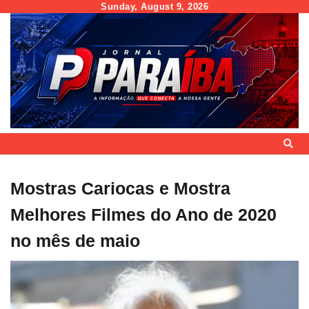
Skip
Sunday, August 9, 2026
to
content
Mostras Cariocas e Mostra
Melhores Filmes do Ano de 2020
no mês de maio