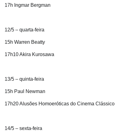
17h Ingmar Bergman
12/5 – quarta-feira
15h Warren Beatty
17h10 Akira Kurosawa
13/5 – quinta-feira
15h Paul Newman
17h20 Alusões Homoeróticas do Cinema Clássico
14/5 – sexta-feira