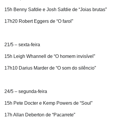
15h Benny Safdie e Josh Safdie de “Joias brutas”
17h20 Robert Eggers de “O farol”
21/5 – sexta-feira
15h Leigh Whannell de “O homem invisível”
17h10 Darius Marder de “O som do silêncio”
24/5 – segunda-feira
15h Pete Docter e Kemp Powers de “Soul”
17h Allan Deberton de “Pacarrete”