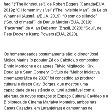
farol” (“The lighthouse”), de Robert Eggers (Canadá/EUA,
2019); “O Homem Invisível” (“The Invisible Man”), de Leigh
Whannell (Austrália/EUA, 2019); “O som do silêncio”
(“Sound of metal”), de Darius Marder (EUA, 2019);
“Pacarrete”, de Allan Deberton (Brasil, 2020); “Soul”, de
Pete Docter e Kemp Powers (EUA, 2020).
Os homenageados postumamente são: o diretor José
Mojica Marins (o popular Zé do Caixão), o compositor
Ennio Morricone e os atores Flávio Migliaccio, Kirk
Douglas e Sean Connery. O título de “Melhor iniciativa
cinematográfica de 2020” foi concedido ao produtor
cultural e diretor Cavi Borges, que mostrou uma
capacidade de resistência cultural admirável com a
abertura de novos espaços (o Espaço Cultural Cavideo e a
Biblioteca de Cinema Marialva Monteiro, ambos nas
Casas Casadas, em Laranjeiras) e campanhas de