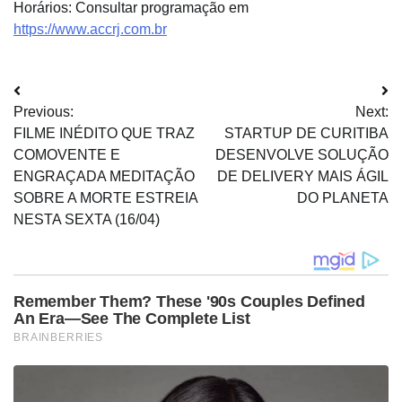
Horários: Consultar programação em
https://www.accrj.com.br
Navegação
Previous:
Next:
de
FILME INÉDITO QUE TRAZ
STARTUP DE CURITIBA
Post
COMOVENTE E
DESENVOLVE SOLUÇÃO
ENGRAÇADA MEDITAÇÃO
DE DELIVERY MAIS ÁGIL
SOBRE A MORTE ESTREIA
DO PLANETA
NESTA SEXTA (16/04)