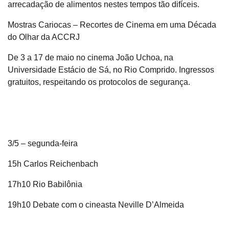
arrecadação de alimentos nestes tempos tão difíceis.
Mostras Cariocas – Recortes de Cinema em uma Década
do Olhar da ACCRJ
De 3 a 17 de maio no cinema João Uchoa, na
Universidade Estácio de Sá, no Rio Comprido. Ingressos
gratuitos, respeitando os protocolos de segurança.
3/5 – segunda-feira
15h Carlos Reichenbach
17h10 Rio Babilônia
19h10 Debate com o cineasta Neville D’Almeida