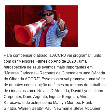
Para compensar o atraso, a ACCRJ vai programar, junto
com os “Melhores Filmes do Ano de 2020”, uma
retrospectiva de seus eventos mais importantes em
“Mostras Cariocas – Recortes de Cinema em uma Década
do Olhar da ACCRJ”. Essa mostra vai promover uma série
de debates com exibição de filmes ou trechos de trabalhos
de cineastas como Neville D’Almeida, David Lynch, John
Carpenter, Dario Argento, Ingmar Bergman, Akira
Kurosawa e de astros como Marilyn Monroe, Frank
Sinatra, Warren Beatty, Paul Newman e Steve McQueen,