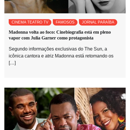
CINEMA TEATRO TV
FAMOSOS
JORNAL PARAÍBA
Madonna volta ao foco: Cinebiografia está em pleno
vapor com Julia Garner como protagonista
Segundo informações exclusivas do The Sun, a
icônica cantora e atriz Madonna está retomando os
[…]