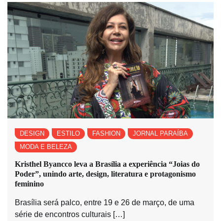
DESIGN
ESTILO
FASHION
JORNAL PARAÍBA
MODA E BELEZA
Kristhel Byancco leva a Brasília a experiência “Joias do
Poder”, unindo arte, design, literatura e protagonismo
feminino
Brasília será palco, entre 19 e 26 de março, de uma
série de encontros culturais […]