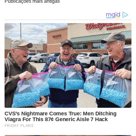
Publicações mais antigas
por
posts