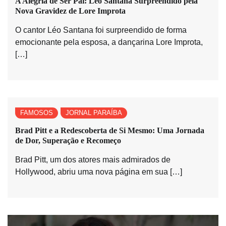
A Alegria de Ser Pai: Léo Santana Surpreendido pela
Nova Gravidez de Lore Improta
O cantor Léo Santana foi surpreendido de forma
emocionante pela esposa, a dançarina Lore Improta,
[…]
FAMOSOS
JORNAL PARAÍBA
Brad Pitt e a Redescoberta de Si Mesmo: Uma Jornada
de Dor, Superação e Recomeço
Brad Pitt, um dos atores mais admirados de
Hollywood, abriu uma nova página em sua […]