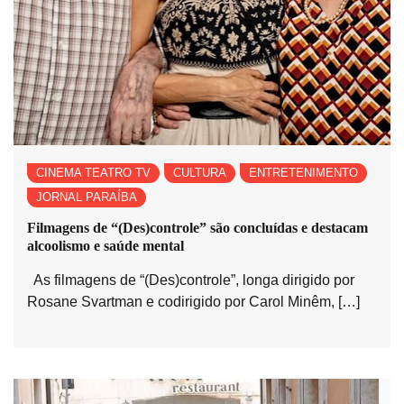
CINEMA TEATRO TV
CULTURA
ENTRETENIMENTO
JORNAL PARAÍBA
Filmagens de “(Des)controle” são concluídas e destacam
alcoolismo e saúde mental
As filmagens de “(Des)controle”, longa dirigido por
Rosane Svartman e codirigido por Carol Minêm, […]